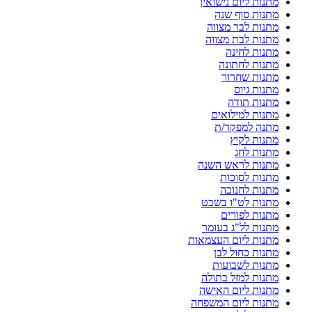
מתנות ליום נישואין
מתנות סוף שנה
מתנות לבר מצווה
מתנות לבת מצווה
מתנות לחינה
מתנות לחתונה
מתנות שחרור
מתנות גיוס
מתנות תודה
מתנות למילואים
מתנה למפקד/ת
מתנות לקיץ
מתנות לחג
מתנות לראש השנה
מתנות לסוכות
מתנות לחנוכה
מתנות לט"ו בשבט
מתנות לפורים
מתנות לל"ג בעומר
מתנות ליום העצמאות
מתנות כחול לבן
מתנות לשבועות
מתנות למזל בתולה
מתנות ליום האישה
מתנות ליום המשפחה