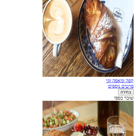
קפה ומאפה זוגי
פרטים נוספים
בחירה
שובר כספי