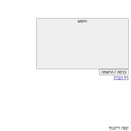
חיפוש
כניסה / הרשמה
דף הבית
קפה דיזנגוף