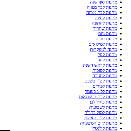
מתנות סוף שנה
מתנות לבר מצווה
מתנות לבת מצווה
מתנות לחינה
מתנות לחתונה
מתנות שחרור
מתנות גיוס
מתנות תודה
מתנות למילואים
מתנה למפקד/ת
מתנות לקיץ
מתנות לחג
מתנות לראש השנה
מתנות לסוכות
מתנות לחנוכה
מתנות לט"ו בשבט
מתנות לפורים
מתנות לל"ג בעומר
מתנות ליום העצמאות
מתנות כחול לבן
מתנות לשבועות
מתנות למזל בתולה
מתנות ליום האישה
מתנות ליום המשפחה
מתנות לולנטיין