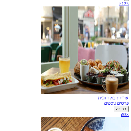
₪125
ארוחת בוקר זוגית
פרטים נוספים
בחירה
₪38