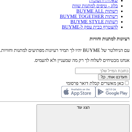
שאלות ותשובות
בלוג - טיפים למתנות שוות
רשתות BUYME ALL
רשתות BUYME TOGETHER
רשתות BUYME STYLE
להצטרף כבית עסק ל-BUYME
רעיונות למתנות וחוויות
עם הניוזלטר של BUYME יהיו לך תמיד רעיונות מפתיעים למתנות וחוויות.
אנחנו מבטיחים לשלוח לך רק מה שמעניין ולא להעמיס.
תעדכנו אותי, כן?
כאן מאשרים קבלת דואר פרסומי
הצג עוד