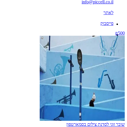
info@piccell.co.il
לאתר
פייסבוק
₪500
שובר זוגי לסדנת צילום בסמארטפון