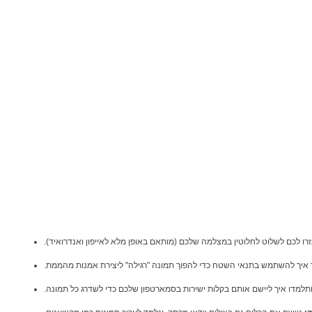
זרו לכם לשלוט לחלוטין במצלמה שלכם (מותאם באופן מלא לאייפון ואנדרואיד).
 איך להשתמש בתנאי השטח כדי להפוך תמונה "רגילה" ליצירת אמנות מהממת.
ותלמדו איך ליישם אותם בקלות ישירות בסמארטפון שלכם כדי לשדרג כל תמונה.