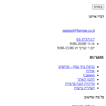
בחירה
דברו איתנו
support@buyme.co.il
03-3737117
א׳-ה׳ 9:00-20:00
יום ו׳ וערבי חג 9:00-15:00
BUYME
כניסת בתי עסק - שותפים
אודות
Careers
תקנון האתר
מדיניות הגנת פרטיות
הצהרת נגישות
כל מה שחשוב