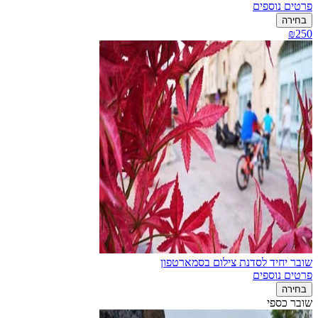
פרטים נוספים
בחירה
₪250
שובר יחיד לסדנת צילום בסמארטפון
פרטים נוספים
בחירה
שובר כספי