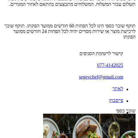
תשלום עבור המשלוח. המשלוחים מתבצעים בהתאם לאיזור המגורים.
תוקף שובר כספי הינו לכל הפחות 60 חודשים ממועד הפקתו. תוקף שובר
לרכישת מוצר או שירות מסויים יהיה לכל הפחות 24 חודשים ממועד
הפקתו
קישור לרשימת הסניפים
077-4142025
segevchef@gmail.com
לאתר
פייסבוק
שובר כספי