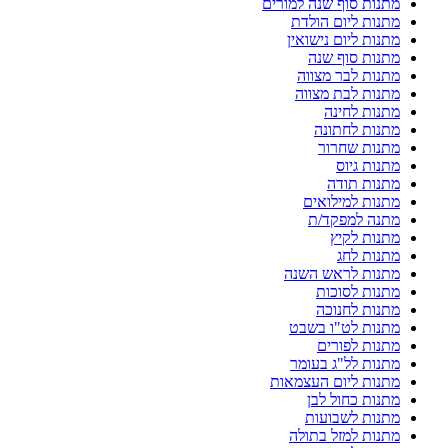
מתנות סוף שנה למורים
מתנות ליום הולדת
מתנות ליום נישואין
מתנות סוף שנה
מתנות לבר מצווה
מתנות לבת מצווה
מתנות לחינה
מתנות לחתונה
מתנות שחרור
מתנות גיוס
מתנות תודה
מתנות למילואים
מתנה למפקד/ת
מתנות לקיץ
מתנות לחג
מתנות לראש השנה
מתנות לסוכות
מתנות לחנוכה
מתנות לט"ו בשבט
מתנות לפורים
מתנות לל"ג בעומר
מתנות ליום העצמאות
מתנות כחול לבן
מתנות לשבועות
מתנות למזל בתולה