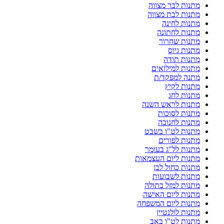
מתנות לבר מצווה
מתנות לבת מצווה
מתנות לחינה
מתנות לחתונה
מתנות שחרור
מתנות גיוס
מתנות תודה
מתנות למילואים
מתנה למפקד/ת
מתנות לקיץ
מתנות לחג
מתנות לראש השנה
מתנות לסוכות
מתנות לחנוכה
מתנות לט"ו בשבט
מתנות לפורים
מתנות לל"ג בעומר
מתנות ליום העצמאות
מתנות כחול לבן
מתנות לשבועות
מתנות למזל בתולה
מתנות ליום האישה
מתנות ליום המשפחה
מתנות לולנטיין
מתנות לט"ו באב