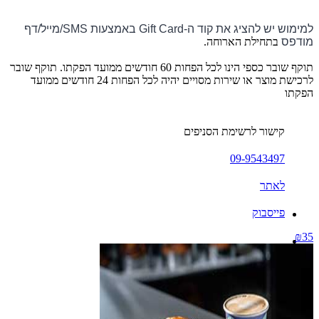
למימוש יש להציג את קוד ה-Gift Card באמצעות SMS/מייל/דף
מודפס
בתחילת הארוחה.
תוקף שובר כספי הינו לכל הפחות 60 חודשים ממועד הפקתו. תוקף שובר
לרכישת מוצר או שירות מסויים יהיה לכל הפחות 24 חודשים ממועד
הפקתו
קישור לרשימת הסניפים
09-9543497
לאתר
פייסבוק
₪35