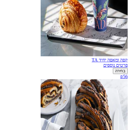
קפה ומאפה יחיד TA
פרטים נוספים
בחירה
₪56