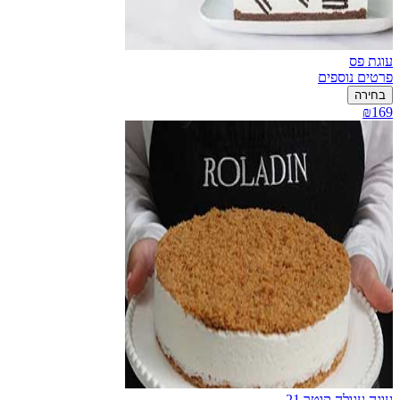
עוגת פס
פרטים נוספים
בחירה
₪169
עוגה עגולה קוטר 21