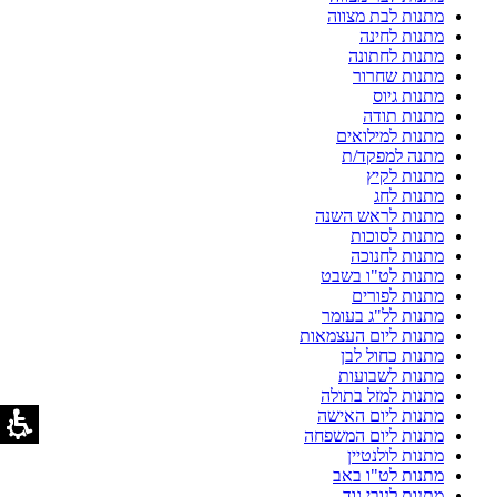
מתנות לבת מצווה
מתנות לחינה
מתנות לחתונה
מתנות שחרור
מתנות גיוס
מתנות תודה
מתנות למילואים
מתנה למפקד/ת
מתנות לקיץ
מתנות לחג
מתנות לראש השנה
מתנות לסוכות
מתנות לחנוכה
מתנות לט"ו בשבט
מתנות לפורים
מתנות לל"ג בעומר
מתנות ליום העצמאות
מתנות כחול לבן
מתנות לשבועות
מתנות למזל בתולה
מתנות ליום האישה
מתנות ליום המשפחה
מתנות לולנטיין
מתנות לט"ו באב
מתנות לנובי גוד