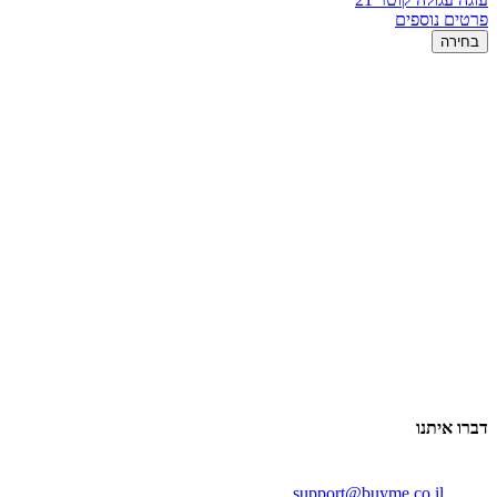
פרטים נוספים
בחירה
דברו איתנו
support@buyme.co.il