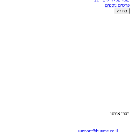
פרטים נוספים
בחירה
דברו איתנו
support@buyme.co.il