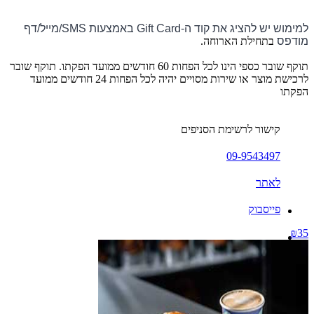
למימוש יש להציג את קוד ה-Gift Card באמצעות SMS/מייל/דף
מודפס
בתחילת הארוחה.
תוקף שובר כספי הינו לכל הפחות 60 חודשים ממועד הפקתו. תוקף שובר
לרכישת מוצר או שירות מסויים יהיה לכל הפחות 24 חודשים ממועד
הפקתו
קישור לרשימת הסניפים
09-9543497
לאתר
פייסבוק
₪35