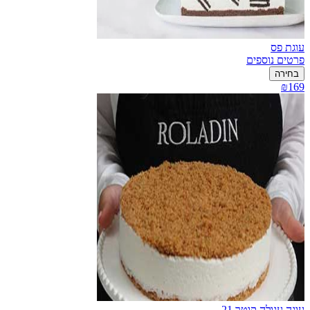
עוגת פס
פרטים נוספים
בחירה
₪169
עוגה עגולה קוטר 21