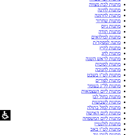
מתנות לבת מצווה
מתנות לחינה
מתנות לחתונה
מתנות שחרור
מתנות גיוס
מתנות תודה
מתנות למילואים
מתנה למפקד/ת
מתנות לקיץ
מתנות לחג
מתנות לראש השנה
מתנות לסוכות
מתנות לחנוכה
מתנות לט"ו בשבט
מתנות לפורים
מתנות לל"ג בעומר
מתנות ליום העצמאות
מתנות כחול לבן
מתנות לשבועות
מתנות למזל בתולה
מתנות ליום האישה
מתנות ליום המשפחה
מתנות לולנטיין
מתנות לט"ו באב
מתנות לנובי גוד