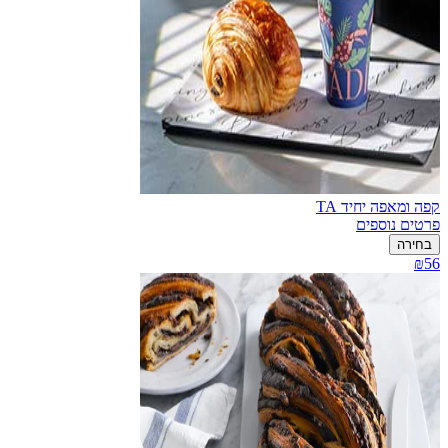
קפה ומאפה יחיד TA
פרטים נוספים
בחירה
₪56