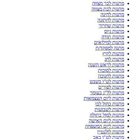
מתנות לבר מצווה
מתנות לבת מצווה
מתנות לחינה
מתנות לחתונה
מתנות שחרור
מתנות גיוס
מתנות תודה
מתנות למילואים
מתנה למפקד/ת
מתנות לקיץ
מתנות לחג
מתנות לראש השנה
מתנות לסוכות
מתנות לחנוכה
מתנות לט"ו בשבט
מתנות לפורים
מתנות לל"ג בעומר
מתנות ליום העצמאות
מתנות כחול לבן
מתנות לשבועות
מתנות למזל בתולה
מתנות ליום האישה
מתנות ליום המשפחה
מתנות לולנטיין
מתנות לט"ו באב