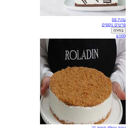
עוגת פס
פרטים נוספים
בחירה
₪169
עוגה עגולה קוטר 21