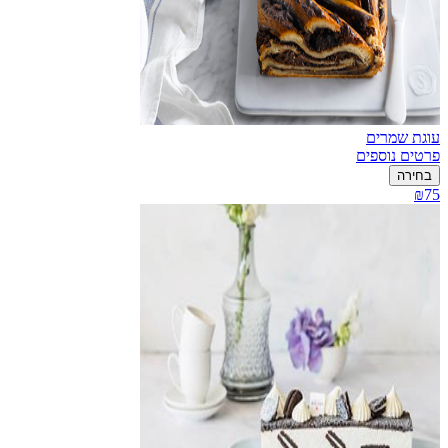
עוגת שמרים
פרטים נוספים
בחירה
₪75