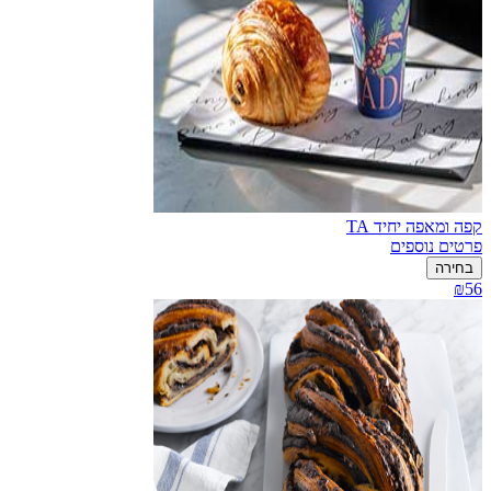
קפה ומאפה יחיד TA
פרטים נוספים
בחירה
₪56