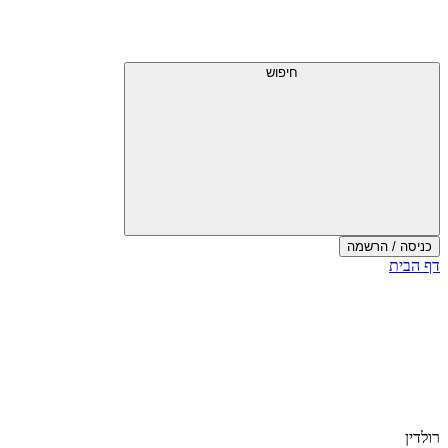
חיפוש
כניסה / הרשמה
דף הבית
רולדין