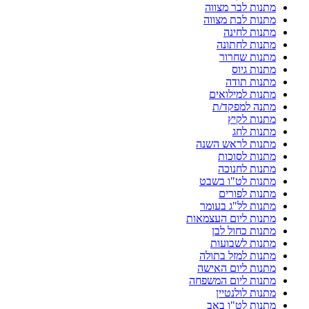
מתנות לבר מצווה
מתנות לבת מצווה
מתנות לחינה
מתנות לחתונה
מתנות שחרור
מתנות גיוס
מתנות תודה
מתנות למילואים
מתנה למפקד/ת
מתנות לקיץ
מתנות לחג
מתנות לראש השנה
מתנות לסוכות
מתנות לחנוכה
מתנות לט"ו בשבט
מתנות לפורים
מתנות לל"ג בעומר
מתנות ליום העצמאות
מתנות כחול לבן
מתנות לשבועות
מתנות למזל בתולה
מתנות ליום האישה
מתנות ליום המשפחה
מתנות לולנטיין
מתנות לט"ו באב