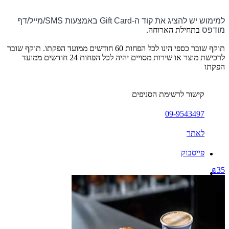
למימוש יש להציג את קוד ה-Gift Card באמצעות SMS/מייל/דף
מודפס
בתחילת הארוחה.
תוקף שובר כספי הינו לכל הפחות 60 חודשים ממועד הפקתו. תוקף שובר
לרכישת מוצר או שירות מסויים יהיה לכל הפחות 24 חודשים ממועד
הפקתו
קישור לרשימת הסניפים
09-9543497
לאתר
פייסבוק
₪35