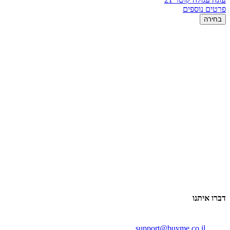
פרטים נוספים
בחירה
דברו איתנו
support@buyme.co.il