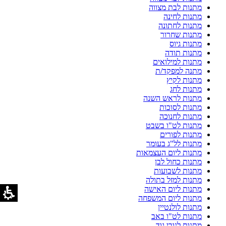
מתנות לבת מצווה
מתנות לחינה
מתנות לחתונה
מתנות שחרור
מתנות גיוס
מתנות תודה
מתנות למילואים
מתנה למפקד/ת
מתנות לקיץ
מתנות לחג
מתנות לראש השנה
מתנות לסוכות
מתנות לחנוכה
מתנות לט"ו בשבט
מתנות לפורים
מתנות לל"ג בעומר
מתנות ליום העצמאות
מתנות כחול לבן
מתנות לשבועות
מתנות למזל בתולה
מתנות ליום האישה
מתנות ליום המשפחה
מתנות לולנטיין
מתנות לט"ו באב
מתנות לנובי גוד