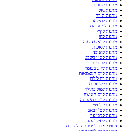
מתנות שחרור
מתנות גיוס
מתנות תודה
מתנות למילואים
מתנה למפקד/ת
מתנות לקיץ
מתנות לחג
מתנות לראש השנה
מתנות לסוכות
מתנות לחנוכה
מתנות לט"ו בשבט
מתנות לפורים
מתנות לל"ג בעומר
מתנות ליום העצמאות
מתנות כחול לבן
מתנות לשבועות
מתנות למזל בתולה
מתנות ליום האישה
מתנות ליום המשפחה
מתנות לולנטיין
מתנות לט"ו באב
מתנות לנובי גוד
מתנות לסילבסטר
גיפט קארד למתנות קולינריות