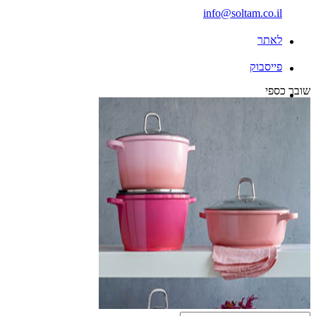
info@soltam.co.il
לאתר
פייסבוק
שובר כספי