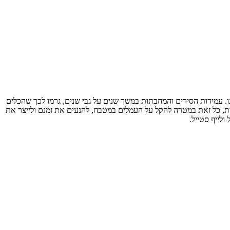
מטבח הישראלי של כולנו. עמידות הסירים והמחבתות במשך שנים על גבי שנים, גרמו לכך שהכלים
בית, כל זאת במטרה להקל על העמלים במטבח, להנעים את זמנם ולייצר את
ולייף סטייל.