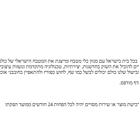
ת ומקצוענות במטבח כבר 65 שנה, נוכחת כמעט בכל בית בישראל עם מגוון כלי מטבח ומייצגת את ה
דים להוביל את השוק בחדשנות, יצירתיות, טכנולוגיה מתקדמת ונועזות עיצו
ול שלנו כולם יכולים לבשל כמו שף, לחוש כפודיז ולהתאפיין כחובבני אוכל 