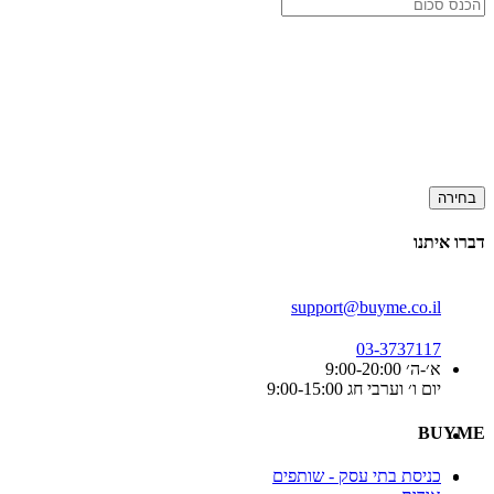
בחירה
דברו איתנו
support@buyme.co.il
03-3737117
א׳-ה׳ 9:00-20:00
יום ו׳ וערבי חג 9:00-15:00
BUYME
כניסת בתי עסק - שותפים