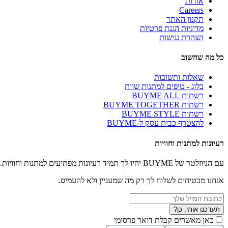
אודות
Careers
תקנון האתר
מדיניות הגנת פרטיות
הצהרת נגישות
כל מה שחשוב
שאלות ותשובות
בלוג - טיפים למתנות שוות
רשתות BUYME ALL
רשתות BUYME TOGETHER
רשתות BUYME STYLE
להצטרף כבית עסק ל-BUYME
רעיונות למתנות וחוויות
עם הניוזלטר של BUYME יהיו לך תמיד רעיונות מפתיעים למתנות וחוויות.
אנחנו מבטיחים לשלוח לך רק מה שמעניין ולא להעמיס.
תעדכנו אותי, כן?
כאן מאשרים קבלת דואר פרסומי