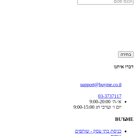
בחירה
דברו איתנו
support@buyme.co.il
03-3737117
א׳-ה׳ 9:00-20:00
יום ו׳ וערבי חג 9:00-15:00
BUYME
כניסת בתי עסק - שותפים