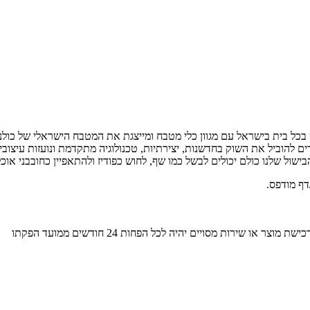
ת ומקצוענות במטבח כבר 65 שנה, נוכחת כמעט בכל בית בישראל עם מגוון כלי מטבח ומייצגת את ה
דים להוביל את השוק בחדשנות, יצירתיות, טכנולוגיה מתקדמת ונועזות עיצו
ול שלנו כולם יכולים לבשל כמו שף, לחוש כפודיז ולהתאפיין כחובבני אוכל 