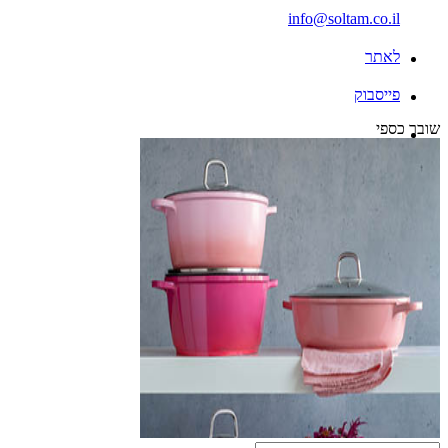
info@soltam.co.il
לאתר
פייסבוק
שובר כספי