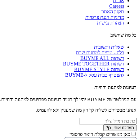
אודות
Careers
תקנון האתר
מדיניות הגנת פרטיות
הצהרת נגישות
כל מה שחשוב
שאלות ותשובות
בלוג - טיפים למתנות שוות
רשתות BUYME ALL
רשתות BUYME TOGETHER
רשתות BUYME STYLE
להצטרף כבית עסק ל-BUYME
רעיונות למתנות וחוויות
עם הניוזלטר של BUYME יהיו לך תמיד רעיונות מפתיעים למתנות וחוויות.
אנחנו מבטיחים לשלוח לך רק מה שמעניין ולא להעמיס.
תעדכנו אותי, כן?
כאן מאשרים קבלת דואר פרסומי