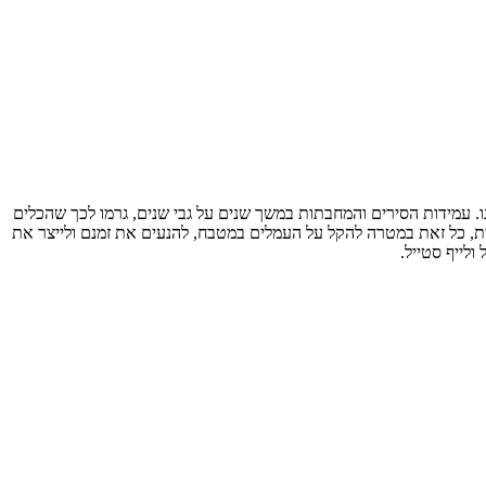
מטבח הישראלי של כולנו. עמידות הסירים והמחבתות במשך שנים על גבי שנים, גרמו לכך שהכלים
בית, כל זאת במטרה להקל על העמלים במטבח, להנעים את זמנם ולייצר את
ולייף סטייל.