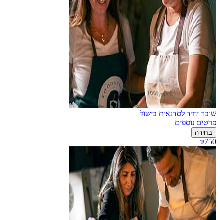
שובר יחיד לסדנאות בישול
פרטים נוספים
בחירה
₪750