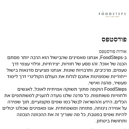
פודסטפס
אודות פודסטפס
ב-FoodSteps, אנחנו מאמינים שהבישול הוא הרבה יותר מסתם
הכנה של אוכל. זהו מסע של חוויות, יצירתיות, וגילוי עצמי דרך
טעמים, מרכיבים, ותרבויות שונות. אנחנו מציעים סדנאות בישול
ייחודיות שמזמינות אתכם לגלות את העולם הקולינרי דרך לימוד
מעשיר, מהנה ואישי.
FoodSteps הוקמה מתוך תשוקה אמיתית לאוכל, לאנשים
ולחוויות משותפות. כל סדנה שלנו נועדה להעניק למשתתפים את
הכלים, הידע וההשראה לבשל כמו שפים מקצועיים, תוך שמירה
על אווירה נינוחה, פתוחה ומשפחתית. אנו מאמינים שכולנו יכולים
להיות שפים במטבח, כל מה שצריך זה את ההכוונה הנכונה
ותחושת ביטחון.