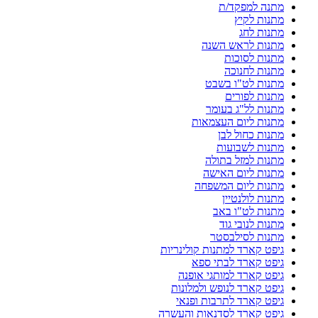
מתנה למפקד/ת
מתנות לקיץ
מתנות לחג
מתנות לראש השנה
מתנות לסוכות
מתנות לחנוכה
מתנות לט"ו בשבט
מתנות לפורים
מתנות לל"ג בעומר
מתנות ליום העצמאות
מתנות כחול לבן
מתנות לשבועות
מתנות למזל בתולה
מתנות ליום האישה
מתנות ליום המשפחה
מתנות לולנטיין
מתנות לט"ו באב
מתנות לנובי גוד
מתנות לסילבסטר
גיפט קארד למתנות קולינריות
גיפט קארד לבתי ספא
גיפט קארד למותגי אופנה
גיפט קארד לנופש ולמלונות
גיפט קארד לתרבות ופנאי
גיפט קארד לסדנאות והעשרה