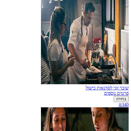
שובר זוגי לסדנאות בישול
פרטים נוספים
בחירה
₪340