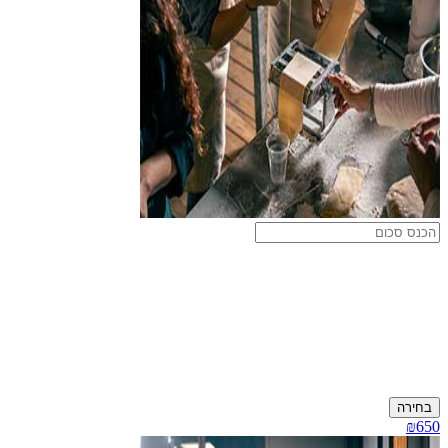
בחירה
₪650