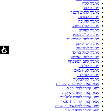
מתנות לקיץ
מתנות לחג
מתנות לראש השנה
מתנות לסוכות
מתנות לחנוכה
מתנות לט"ו בשבט
מתנות לפורים
מתנות לל"ג בעומר
מתנות ליום העצמאות
מתנות כחול לבן
מתנות לשבועות
מתנות למזל בתולה
מתנות ליום האישה
מתנות ליום המשפחה
מתנות לולנטיין
מתנות לט"ו באב
מתנות לנובי גוד
מתנות לסילבסטר
גיפט קארד למתנות קולינריות
גיפט קארד לבתי ספא
גיפט קארד למותגי אופנה
גיפט קארד לנופש ולמלונות
גיפט קארד לתרבות ופנאי
גיפט קארד לסדנאות והעשרה
גיפט קארד ליופי וטיפוח