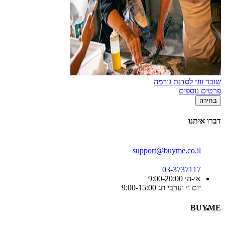
שובר זוגי לסדנת גורמה
פרטים נוספים
בחירה
דברו איתנו
support@buyme.co.il
03-3737117
א׳-ה׳ 9:00-20:00
יום ו׳ וערבי חג 9:00-15:00
BUYME