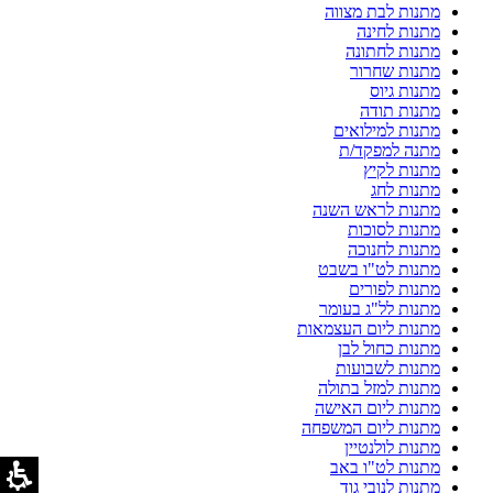
מתנות לבת מצווה
מתנות לחינה
מתנות לחתונה
מתנות שחרור
מתנות גיוס
מתנות תודה
מתנות למילואים
מתנה למפקד/ת
מתנות לקיץ
מתנות לחג
מתנות לראש השנה
מתנות לסוכות
מתנות לחנוכה
מתנות לט"ו בשבט
מתנות לפורים
מתנות לל"ג בעומר
מתנות ליום העצמאות
מתנות כחול לבן
מתנות לשבועות
מתנות למזל בתולה
מתנות ליום האישה
מתנות ליום המשפחה
מתנות לולנטיין
מתנות לט"ו באב
מתנות לנובי גוד