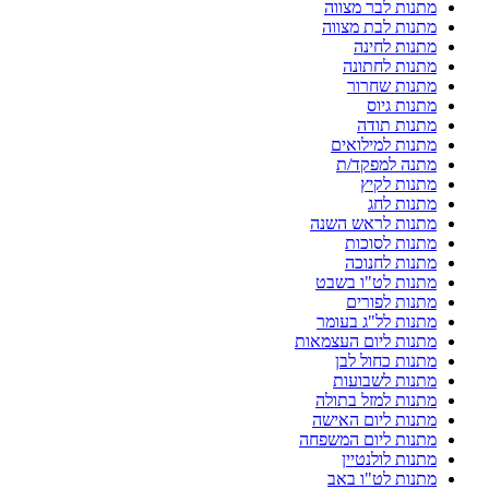
מתנות לבר מצווה
מתנות לבת מצווה
מתנות לחינה
מתנות לחתונה
מתנות שחרור
מתנות גיוס
מתנות תודה
מתנות למילואים
מתנה למפקד/ת
מתנות לקיץ
מתנות לחג
מתנות לראש השנה
מתנות לסוכות
מתנות לחנוכה
מתנות לט"ו בשבט
מתנות לפורים
מתנות לל"ג בעומר
מתנות ליום העצמאות
מתנות כחול לבן
מתנות לשבועות
מתנות למזל בתולה
מתנות ליום האישה
מתנות ליום המשפחה
מתנות לולנטיין
מתנות לט"ו באב