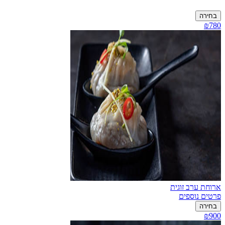
בחירה
₪780
ארוחת ערב זוגית
פרטים נוספים
בחירה
₪900