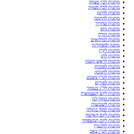
מתנות לבר מצווה
מתנות לבת מצווה
מתנות לחינה
מתנות לחתונה
מתנות שחרור
מתנות גיוס
מתנות תודה
מתנות למילואים
מתנה למפקד/ת
מתנות לקיץ
מתנות לחג
מתנות לראש השנה
מתנות לסוכות
מתנות לחנוכה
מתנות לט"ו בשבט
מתנות לפורים
מתנות לל"ג בעומר
מתנות ליום העצמאות
מתנות כחול לבן
מתנות לשבועות
מתנות למזל בתולה
מתנות ליום האישה
מתנות ליום המשפחה
מתנות לולנטיין
מתנות לט"ו באב