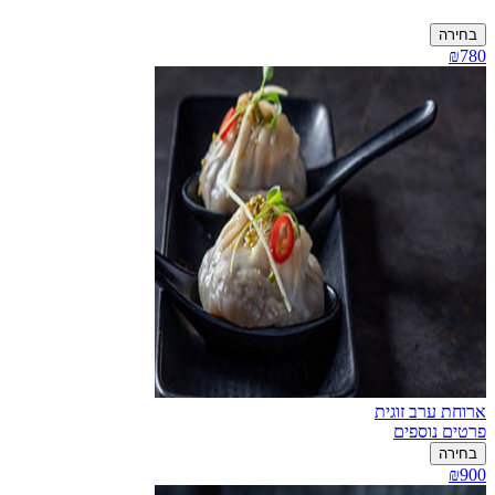
בחירה
₪780
ארוחת ערב זוגית
פרטים נוספים
בחירה
₪900