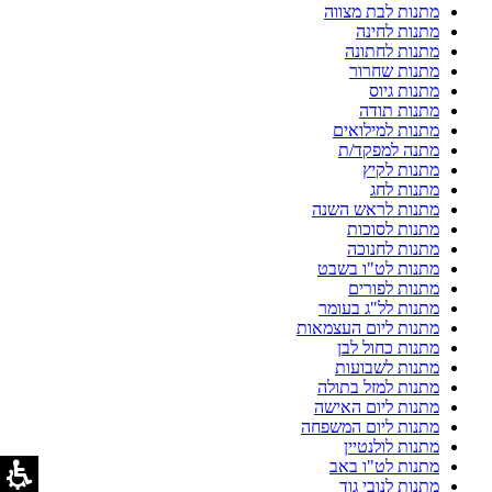
מתנות לבת מצווה
מתנות לחינה
מתנות לחתונה
מתנות שחרור
מתנות גיוס
מתנות תודה
מתנות למילואים
מתנה למפקד/ת
מתנות לקיץ
מתנות לחג
מתנות לראש השנה
מתנות לסוכות
מתנות לחנוכה
מתנות לט"ו בשבט
מתנות לפורים
מתנות לל"ג בעומר
מתנות ליום העצמאות
מתנות כחול לבן
מתנות לשבועות
מתנות למזל בתולה
מתנות ליום האישה
מתנות ליום המשפחה
מתנות לולנטיין
מתנות לט"ו באב
מתנות לנובי גוד