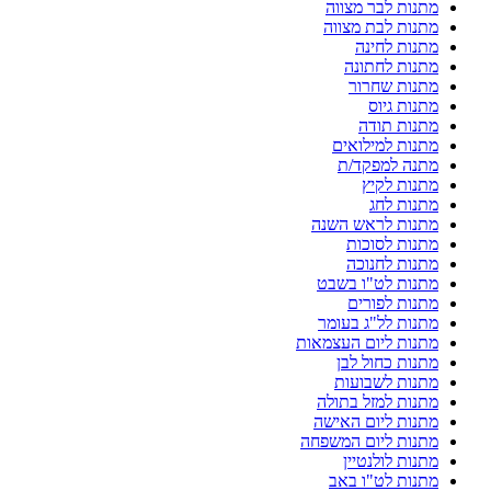
מתנות לבר מצווה
מתנות לבת מצווה
מתנות לחינה
מתנות לחתונה
מתנות שחרור
מתנות גיוס
מתנות תודה
מתנות למילואים
מתנה למפקד/ת
מתנות לקיץ
מתנות לחג
מתנות לראש השנה
מתנות לסוכות
מתנות לחנוכה
מתנות לט"ו בשבט
מתנות לפורים
מתנות לל"ג בעומר
מתנות ליום העצמאות
מתנות כחול לבן
מתנות לשבועות
מתנות למזל בתולה
מתנות ליום האישה
מתנות ליום המשפחה
מתנות לולנטיין
מתנות לט"ו באב