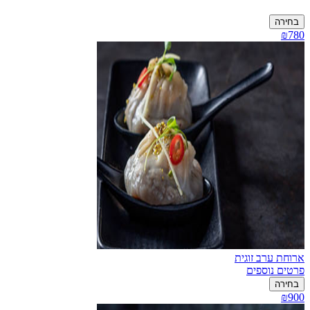
בחירה
₪780
ארוחת ערב זוגית
פרטים נוספים
בחירה
₪900