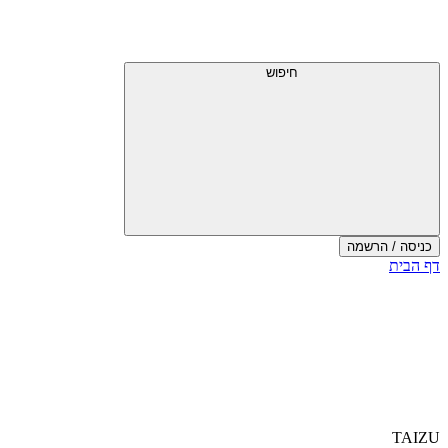
חיפוש
כניסה / הרשמה
דף הבית
TAIZU