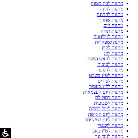
מתנות לבת מצווה
מתנות לחינה
מתנות לחתונה
מתנות שחרור
מתנות גיוס
מתנות תודה
מתנות למילואים
מתנה למפקד/ת
מתנות לקיץ
מתנות לחג
מתנות לראש השנה
מתנות לסוכות
מתנות לחנוכה
מתנות לט"ו בשבט
מתנות לפורים
מתנות לל"ג בעומר
מתנות ליום העצמאות
מתנות כחול לבן
מתנות לשבועות
מתנות למזל בתולה
מתנות ליום האישה
מתנות ליום המשפחה
מתנות לולנטיין
מתנות לט"ו באב
מתנות לנובי גוד