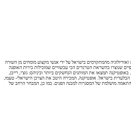
כל הארץ. אופטיקנה מעניקה שירותי אופטומטריה ואודיולוגיה מהמתקדמים בישראל על ידי אנשי מקצוע מומחים מן השורה
ים שנוצרו בהשראת הטרנדים הכי עכשוויים שמובילות בירות האופנה
משקפי שמש וראייה, מתחדש 4 פעמים בשנה ומכיל מותגים בינלאומיים. באופטיקנה תמצאו את המותגים הנחשקים ביותר וביניהם: גוצ'י, רייבן,
ציגתם הבלעדית בישראל. אופטיקנה, המכירה היטב את הצרכן הישראלי- טעמו,
 קויה הוטקוטור, seven וראפ. ייחודיותם של מותגים אלו מתבטאת בהתאמה מושלמת של המסגרות למבנה הפנים. כמו כן, המבחר הרחב של