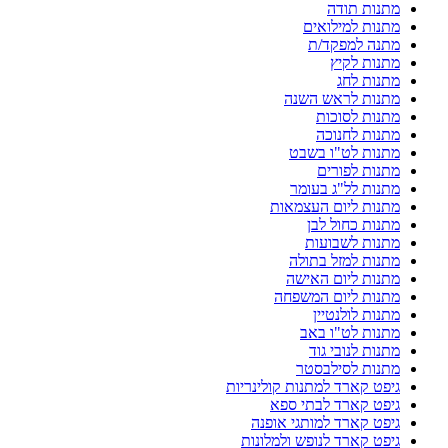
מתנות תודה
מתנות למילואים
מתנה למפקד/ת
מתנות לקיץ
מתנות לחג
מתנות לראש השנה
מתנות לסוכות
מתנות לחנוכה
מתנות לט"ו בשבט
מתנות לפורים
מתנות לל"ג בעומר
מתנות ליום העצמאות
מתנות כחול לבן
מתנות לשבועות
מתנות למזל בתולה
מתנות ליום האישה
מתנות ליום המשפחה
מתנות לולנטיין
מתנות לט"ו באב
מתנות לנובי גוד
מתנות לסילבסטר
גיפט קארד למתנות קולינריות
גיפט קארד לבתי ספא
גיפט קארד למותגי אופנה
גיפט קארד לנופש ולמלונות