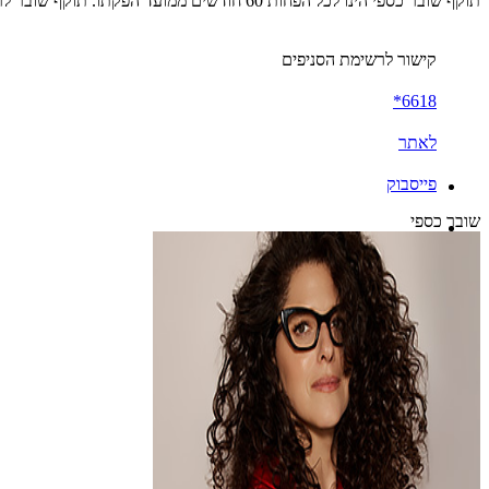
תוקף שובר כספי הינו לכל הפחות 60 חודשים ממועד הפקתו. תוקף שובר לרכישת מוצר או שירות מסויים יהיה לכל הפחות 24 חודשים ממועד הפקתו
קישור לרשימת הסניפים
6618*
לאתר
פייסבוק
שובר כספי