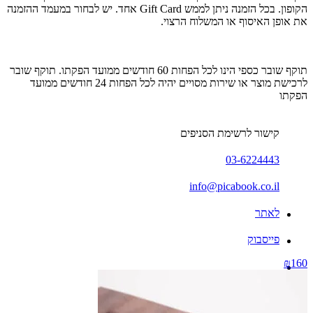
הקופון. בכל הזמנה ניתן לממש Gift Card אחד. יש לבחור במעמד ההזמנה
את אופן האיסוף או המשלוח הרצוי.
תוקף שובר כספי הינו לכל הפחות 60 חודשים ממועד הפקתו. תוקף שובר
לרכישת מוצר או שירות מסויים יהיה לכל הפחות 24 חודשים ממועד
הפקתו
קישור לרשימת הסניפים
03-6224443
info@picabook.co.il
לאתר
פייסבוק
₪160