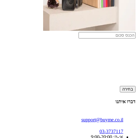
בחירה
דברו איתנו
support@buyme.co.il
03-3737117
א׳-ה׳ 9:00-20:00