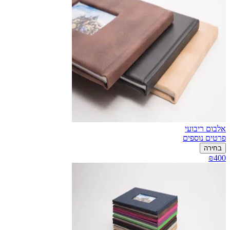
אלבום ריבועי
פרטים נוספים
בחירה
₪400