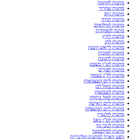
מתנות לחתונה
מתנות שחרור
מתנות גיוס
מתנות תודה
מתנות למילואים
מתנה למפקד/ת
מתנות לקיץ
מתנות לחג
מתנות לראש השנה
מתנות לסוכות
מתנות לחנוכה
מתנות לט"ו בשבט
מתנות לפורים
מתנות לל"ג בעומר
מתנות ליום העצמאות
מתנות כחול לבן
מתנות לשבועות
מתנות למזל בתולה
מתנות ליום האישה
מתנות ליום המשפחה
מתנות לולנטיין
מתנות לט"ו באב
מתנות לנובי גוד
מתנות לסילבסטר
גיפט קארד למתנות קולינריות