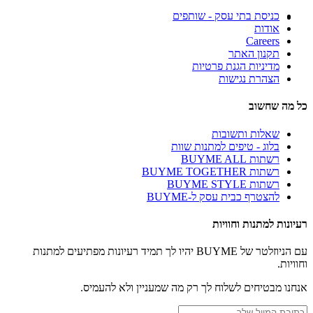
כניסת בתי עסק - שותפים
אודות
Careers
תקנון האתר
מדיניות הגנת פרטיות
הצהרת נגישות
כל מה שחשוב
שאלות ותשובות
בלוג - טיפים למתנות שוות
רשתות BUYME ALL
רשתות BUYME TOGETHER
רשתות BUYME STYLE
להצטרף כבית עסק ל-BUYME
רעיונות למתנות וחוויות
עם הניוזלטר של BUYME יהיו לך תמיד רעיונות מפתיעים למתנות
וחוויות.
אנחנו מבטיחים לשלוח לך רק מה שמעניין ולא להעמיס.