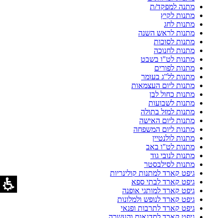
מתנה למפקד/ת
מתנות לקיץ
מתנות לחג
מתנות לראש השנה
מתנות לסוכות
מתנות לחנוכה
מתנות לט"ו בשבט
מתנות לפורים
מתנות לל"ג בעומר
מתנות ליום העצמאות
מתנות כחול לבן
מתנות לשבועות
מתנות למזל בתולה
מתנות ליום האישה
מתנות ליום המשפחה
מתנות לולנטיין
מתנות לט"ו באב
מתנות לנובי גוד
מתנות לסילבסטר
גיפט קארד למתנות קולינריות
גיפט קארד לבתי ספא
גיפט קארד למותגי אופנה
גיפט קארד לנופש ולמלונות
גיפט קארד לתרבות ופנאי
גיפט קארד לסדנאות והעשרה