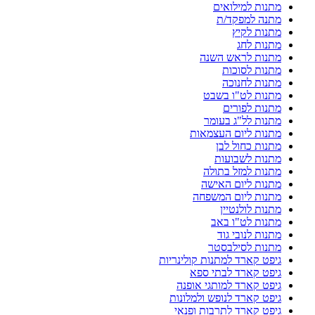
מתנות למילואים
מתנה למפקד/ת
מתנות לקיץ
מתנות לחג
מתנות לראש השנה
מתנות לסוכות
מתנות לחנוכה
מתנות לט"ו בשבט
מתנות לפורים
מתנות לל"ג בעומר
מתנות ליום העצמאות
מתנות כחול לבן
מתנות לשבועות
מתנות למזל בתולה
מתנות ליום האישה
מתנות ליום המשפחה
מתנות לולנטיין
מתנות לט"ו באב
מתנות לנובי גוד
מתנות לסילבסטר
גיפט קארד למתנות קולינריות
גיפט קארד לבתי ספא
גיפט קארד למותגי אופנה
גיפט קארד לנופש ולמלונות
גיפט קארד לתרבות ופנאי