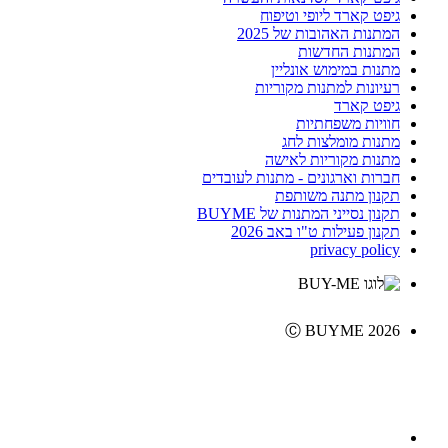
גיפט קארד ליופי וטיפוח
המתנות האהובות של 2025
המתנות החדשות
מתנות במימוש אונליין
רעיונות למתנות מקוריות
גיפט קארד
חוויות משפחתיות
מתנות מומלצות לחג
מתנות מקוריות לאישה
חברות וארגונים - מתנות לעובדים
תקנון מתנה משותפת
תקנון נסייני המתנות של BUYME
תקנון פעילות ט"ו באב 2026
privacy policy
Ⓒ BUYME 2026