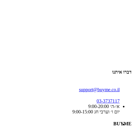
דברו איתנו
support@buyme.co.il
03-3737117
א׳-ה׳ 9:00-20:00
יום ו׳ וערבי חג 9:00-15:00
BUYME