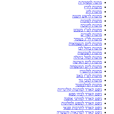
מתנה למפקד/ת
מתנות לקיץ
מתנות לחג
מתנות לראש השנה
מתנות לסוכות
מתנות לחנוכה
מתנות לט"ו בשבט
מתנות לפורים
מתנות לל"ג בעומר
מתנות ליום העצמאות
מתנות כחול לבן
מתנות לשבועות
מתנות למזל בתולה
מתנות ליום האישה
מתנות ליום המשפחה
מתנות לולנטיין
מתנות לט"ו באב
מתנות לנובי גוד
מתנות לסילבסטר
גיפט קארד למתנות קולינריות
גיפט קארד לבתי ספא
גיפט קארד למותגי אופנה
גיפט קארד לנופש ולמלונות
גיפט קארד לתרבות ופנאי
גיפט קארד לסדנאות והעשרה