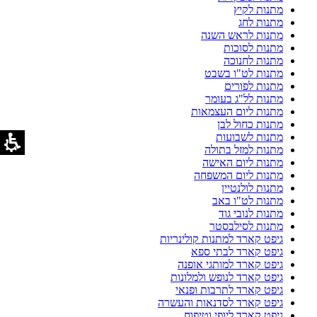
מתנות לקיץ
מתנות לחג
מתנות לראש השנה
מתנות לסוכות
מתנות לחנוכה
מתנות לט"ו בשבט
מתנות לפורים
מתנות לל"ג בעומר
מתנות ליום העצמאות
מתנות כחול לבן
מתנות לשבועות
מתנות למזל בתולה
מתנות ליום האישה
מתנות ליום המשפחה
מתנות לולנטיין
מתנות לט"ו באב
מתנות לנובי גוד
מתנות לסילבסטר
גיפט קארד למתנות קולינריות
גיפט קארד לבתי ספא
גיפט קארד למותגי אופנה
גיפט קארד לנופש ולמלונות
גיפט קארד לתרבות ופנאי
גיפט קארד לסדנאות והעשרה
גיפט קארד ליופי וטיפוח