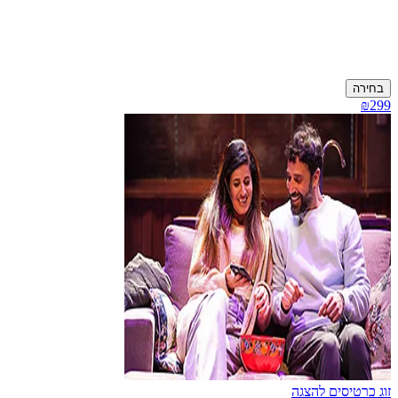
בחירה
₪299
זוג כרטיסים להצגה