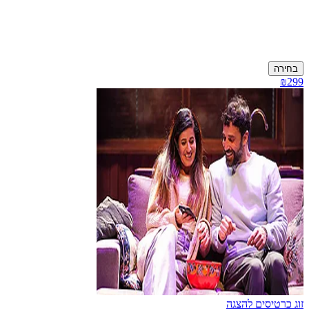
בחירה
₪299
זוג כרטיסים להצגה