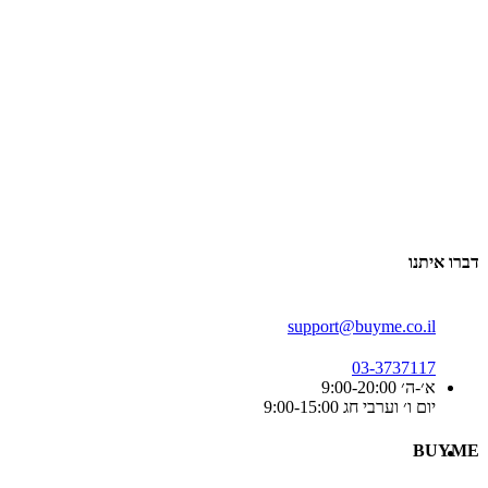
דברו איתנו
support@buyme.co.il
03-3737117
א׳-ה׳ 9:00-20:00
יום ו׳ וערבי חג 9:00-15:00
BUYME