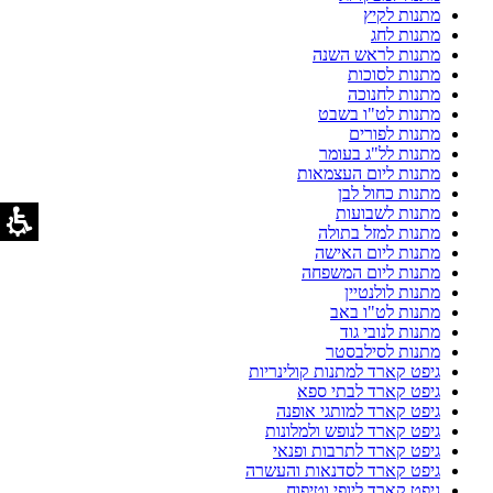
מתנות לקיץ
מתנות לחג
מתנות לראש השנה
מתנות לסוכות
מתנות לחנוכה
מתנות לט"ו בשבט
מתנות לפורים
מתנות לל"ג בעומר
מתנות ליום העצמאות
מתנות כחול לבן
מתנות לשבועות
מתנות למזל בתולה
מתנות ליום האישה
מתנות ליום המשפחה
מתנות לולנטיין
מתנות לט"ו באב
מתנות לנובי גוד
מתנות לסילבסטר
גיפט קארד למתנות קולינריות
גיפט קארד לבתי ספא
גיפט קארד למותגי אופנה
גיפט קארד לנופש ולמלונות
גיפט קארד לתרבות ופנאי
גיפט קארד לסדנאות והעשרה
גיפט קארד ליופי וטיפוח