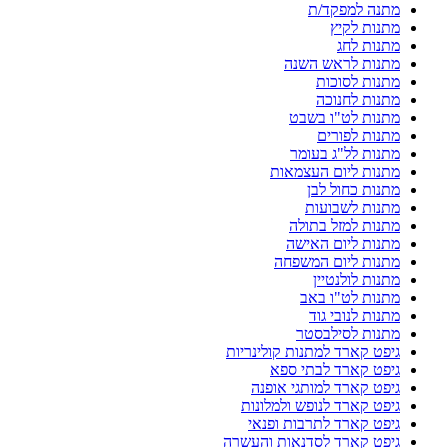
מתנה למפקד/ת
מתנות לקיץ
מתנות לחג
מתנות לראש השנה
מתנות לסוכות
מתנות לחנוכה
מתנות לט"ו בשבט
מתנות לפורים
מתנות לל"ג בעומר
מתנות ליום העצמאות
מתנות כחול לבן
מתנות לשבועות
מתנות למזל בתולה
מתנות ליום האישה
מתנות ליום המשפחה
מתנות לולנטיין
מתנות לט"ו באב
מתנות לנובי גוד
מתנות לסילבסטר
גיפט קארד למתנות קולינריות
גיפט קארד לבתי ספא
גיפט קארד למותגי אופנה
גיפט קארד לנופש ולמלונות
גיפט קארד לתרבות ופנאי
גיפט קארד לסדנאות והעשרה