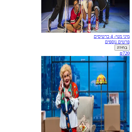
מיני מנוי- 4 כרטיסים
פרטים נוספים
בחירה
₪720