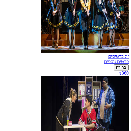
זוג כרטיסים
פרטים נוספים
בחירה
₪360