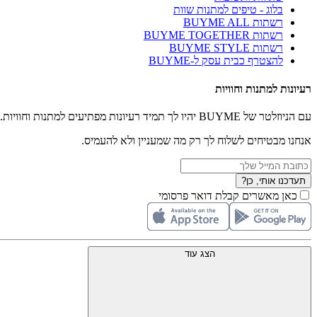
בלוג - טיפים למתנות שוות
רשתות BUYME ALL
רשתות BUYME TOGETHER
רשתות BUYME STYLE
להצטרף כבית עסק ל-BUYME
רעיונות למתנות וחוויות
עם הניוזלטר של BUYME יהיו לך תמיד רעיונות מפתיעים למתנות וחוויות.
אנחנו מבטיחים לשלוח לך רק מה שמעניין ולא להעמיס.
תעדכנו אותי, כן?
כאן מאשרים קבלת דואר פרסומי
הצג עוד