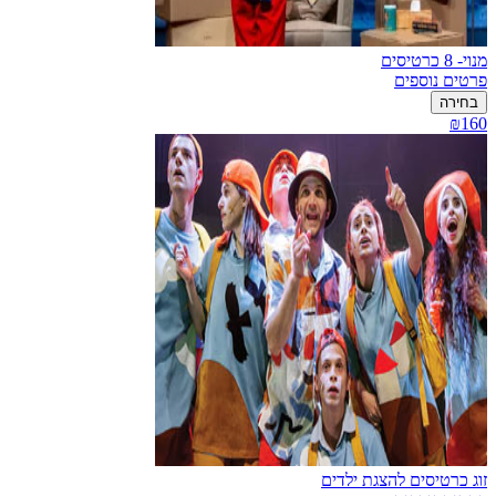
מנוי- 8 כרטיסים
פרטים נוספים
בחירה
₪160
זוג כרטיסים להצגת ילדים