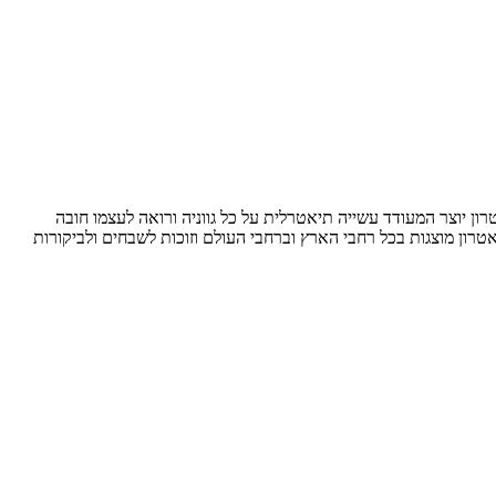
ון יוצר המעודד עשייה תיאטרלית על כל גווניה ורואה לעצמו חובה
אטרון מוצגות בכל רחבי הארץ וברחבי העולם וזוכות לשבחים ולביקורות