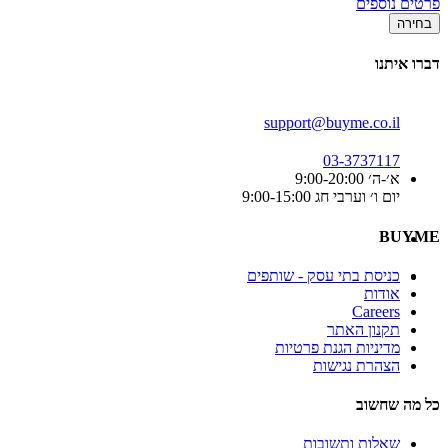
פרטים נוספים
בחירה
דברו איתנו
support@buyme.co.il
03-3737117
א׳-ה׳ 9:00-20:00
יום ו׳ וערבי חג 9:00-15:00
BUYME
כניסת בתי עסק - שותפים
אודות
Careers
תקנון האתר
מדיניות הגנת פרטיות
הצהרת נגישות
כל מה שחשוב
שאלות ותשובות