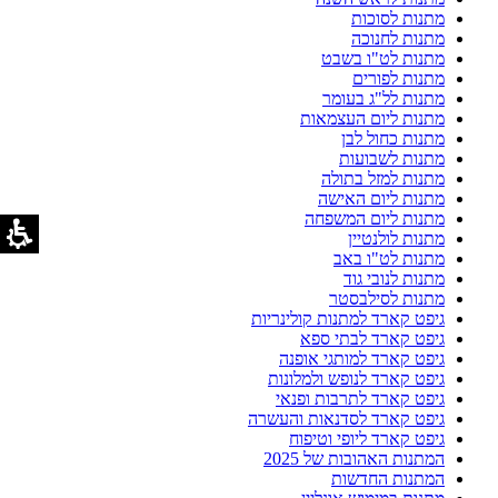
מתנות לסוכות
מתנות לחנוכה
מתנות לט"ו בשבט
מתנות לפורים
מתנות לל"ג בעומר
מתנות ליום העצמאות
מתנות כחול לבן
מתנות לשבועות
מתנות למזל בתולה
מתנות ליום האישה
מתנות ליום המשפחה
מתנות לולנטיין
מתנות לט"ו באב
מתנות לנובי גוד
מתנות לסילבסטר
גיפט קארד למתנות קולינריות
גיפט קארד לבתי ספא
גיפט קארד למותגי אופנה
גיפט קארד לנופש ולמלונות
גיפט קארד לתרבות ופנאי
גיפט קארד לסדנאות והעשרה
גיפט קארד ליופי וטיפוח
המתנות האהובות של 2025
המתנות החדשות