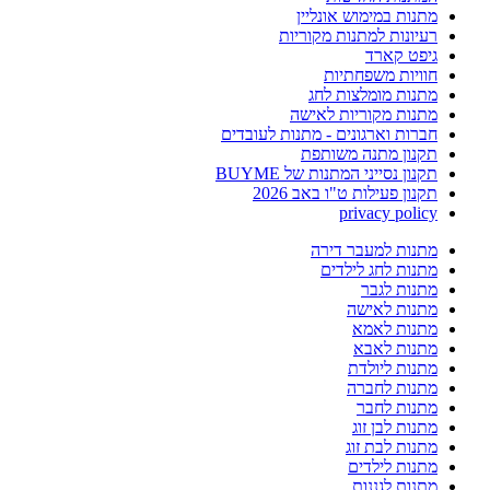
מתנות במימוש אונליין
רעיונות למתנות מקוריות
גיפט קארד
חוויות משפחתיות
מתנות מומלצות לחג
מתנות מקוריות לאישה
חברות וארגונים - מתנות לעובדים
תקנון מתנה משותפת
תקנון נסייני המתנות של BUYME
תקנון פעילות ט"ו באב 2026
privacy policy
מתנות למעבר דירה
מתנות לחג לילדים
מתנות לגבר
מתנות לאישה
מתנות לאמא
מתנות לאבא
מתנות ליולדת
מתנות לחברה
מתנות לחבר
מתנות לבן זוג
מתנות לבת זוג
מתנות לילדים
מתנות לגננות