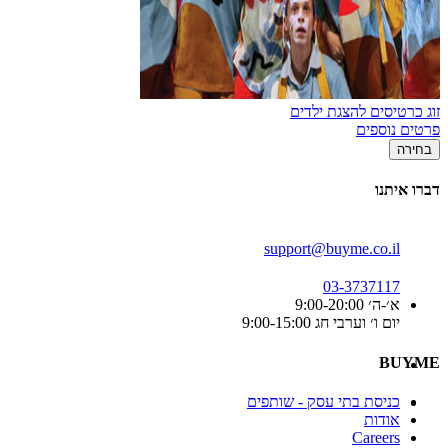
זוג כרטיסים להצגת ילדים
פרטים נוספים
בחירה
דברו איתנו
support@buyme.co.il
03-3737117
א׳-ה׳ 9:00-20:00
יום ו׳ וערבי חג 9:00-15:00
BUYME
כניסת בתי עסק - שותפים
אודות
Careers