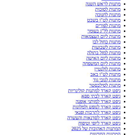
מתנות לראש השנה
מתנות לסוכות
מתנות לחנוכה
מתנות לט"ו בשבט
מתנות לפורים
מתנות לל"ג בעומר
מתנות ליום העצמאות
מתנות כחול לבן
מתנות לשבועות
מתנות למזל בתולה
מתנות ליום האישה
מתנות ליום המשפחה
מתנות לולנטיין
מתנות לט"ו באב
מתנות לנובי גוד
מתנות לסילבסטר
גיפט קארד למתנות קולינריות
גיפט קארד לבתי ספא
גיפט קארד למותגי אופנה
גיפט קארד לנופש ולמלונות
גיפט קארד לתרבות ופנאי
גיפט קארד לסדנאות והעשרה
גיפט קארד ליופי וטיפוח
המתנות האהובות של 2025
המתנות החדשות