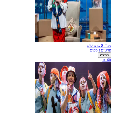
מנוי- 8 כרטיסים
פרטים נוספים
בחירה
₪160