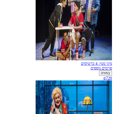
מיני מנוי- 4 כרטיסים
פרטים נוספים
בחירה
₪720