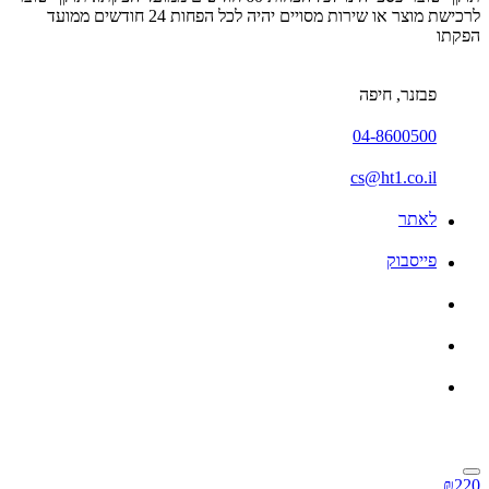
לרכישת מוצר או שירות מסויים יהיה לכל הפחות 24 חודשים ממועד
הפקתו
פבזנר, חיפה
04-8600500
cs@ht1.co.il
לאתר
פייסבוק
₪220