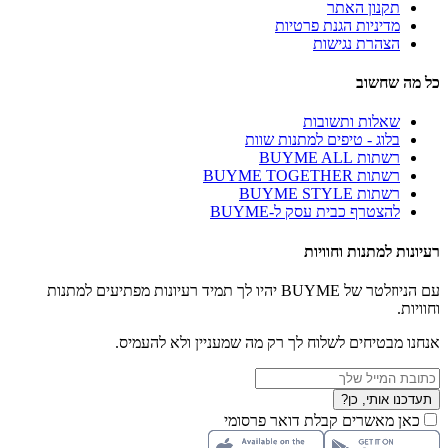
תקנון האתר
מדיניות הגנת פרטיות
הצהרת נגישות
כל מה שחשוב
שאלות ותשובות
בלוג - טיפים למתנות שוות
רשתות BUYME ALL
רשתות BUYME TOGETHER
רשתות BUYME STYLE
להצטרף כבית עסק ל-BUYME
רעיונות למתנות וחוויות
עם הניוזלטר של BUYME יהיו לך תמיד רעיונות מפתיעים למתנות
וחוויות.
אנחנו מבטיחים לשלוח לך רק מה שמעניין ולא להעמיס.
תעדכנו אותי, כן?
כאן מאשרים קבלת דואר פרסומי