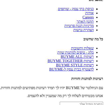
כניסת בתי עסק - שותפים
אודות
Careers
תקנון האתר
מדיניות הגנת פרטיות
הצהרת נגישות
כל מה שחשוב
שאלות ותשובות
בלוג - טיפים למתנות שוות
רשתות BUYME ALL
רשתות BUYME TOGETHER
רשתות BUYME STYLE
להצטרף כבית עסק ל-BUYME
רעיונות למתנות וחוויות
עם הניוזלטר של BUYME יהיו לך תמיד רעיונות מפתיעים למתנות וחוויות.
אנחנו מבטיחים לשלוח לך רק מה שמעניין ולא להעמיס.