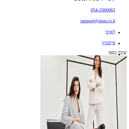
054-3366063
support@onot.co.il
לאתר
פייסבוק
שובר כספי