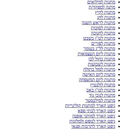
מתנות למילואים
מתנה למפקד/ת
מתנות לקיץ
מתנות לחג
מתנות לראש השנה
מתנות לסוכות
מתנות לחנוכה
מתנות לט"ו בשבט
מתנות לפורים
מתנות לל"ג בעומר
מתנות ליום העצמאות
מתנות כחול לבן
מתנות לשבועות
מתנות למזל בתולה
מתנות ליום האישה
מתנות ליום המשפחה
מתנות לולנטיין
מתנות לט"ו באב
מתנות לנובי גוד
מתנות לסילבסטר
גיפט קארד למתנות קולינריות
גיפט קארד לבתי ספא
גיפט קארד למותגי אופנה
גיפט קארד לנופש ולמלונות
גיפט קארד לתרבות ופנאי