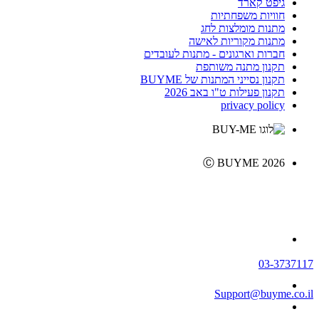
גיפט קארד
חוויות משפחתיות
מתנות מומלצות לחג
מתנות מקוריות לאישה
חברות וארגונים - מתנות לעובדים
תקנון מתנה משותפת
תקנון נסייני המתנות של BUYME
תקנון פעילות ט"ו באב 2026
privacy policy
Ⓒ BUYME 2026
03-3737117
Support@buyme.co.il