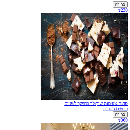
בחירה
₪230
סדנת טעימות שוקולד בחושך לשניים
פרטים נוספים
בחירה
₪360