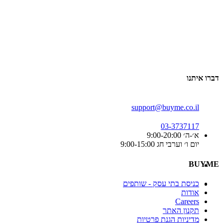
דברו איתנו
support@buyme.co.il
03-3737117
א׳-ה׳ 9:00-20:00
יום ו׳ וערבי חג 9:00-15:00
BUYME
כניסת בתי עסק - שותפים
אודות
Careers
תקנון האתר
מדיניות הגנת פרטיות