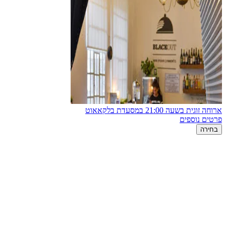
ארוחה זוגית בשעה 21:00 במסעדת בלקאאוט
פרטים נוספים
בחירה