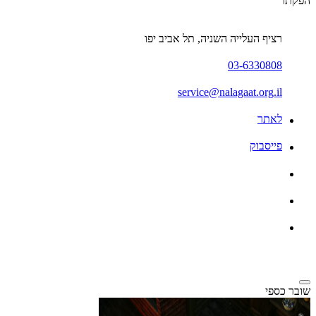
הפקתו
רציף העלייה השניה, תל אביב יפו
03-6330808
service@nalagaat.org.il
לאתר
פייסבוק
שובר כספי