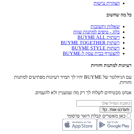
הצהרת נגישות
כל מה שחשוב
שאלות ותשובות
בלוג - טיפים למתנות שוות
רשתות BUYME ALL
רשתות BUYME TOGETHER
רשתות BUYME STYLE
להצטרף כבית עסק ל-BUYME
רעיונות למתנות וחוויות
עם הניוזלטר של BUYME יהיו לך תמיד רעיונות מפתיעים למתנות
וחוויות.
אנחנו מבטיחים לשלוח לך רק מה שמעניין ולא להעמיס.
תעדכנו אותי, כן?
כאן מאשרים קבלת דואר פרסומי