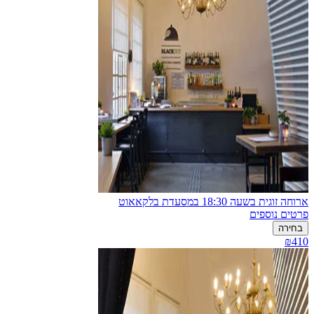
ארוחה זוגית בשעה 18:30 במסעדת בלקאאוט
פרטים נוספים
בחירה
₪410