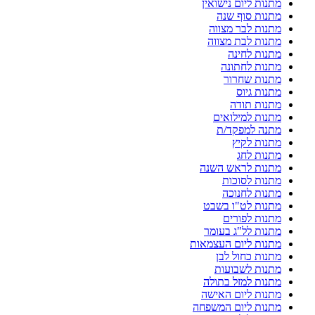
מתנות ליום נישואין
מתנות סוף שנה
מתנות לבר מצווה
מתנות לבת מצווה
מתנות לחינה
מתנות לחתונה
מתנות שחרור
מתנות גיוס
מתנות תודה
מתנות למילואים
מתנה למפקד/ת
מתנות לקיץ
מתנות לחג
מתנות לראש השנה
מתנות לסוכות
מתנות לחנוכה
מתנות לט"ו בשבט
מתנות לפורים
מתנות לל"ג בעומר
מתנות ליום העצמאות
מתנות כחול לבן
מתנות לשבועות
מתנות למזל בתולה
מתנות ליום האישה
מתנות ליום המשפחה