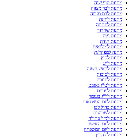
מתנות סוף שנה
מתנות לבר מצווה
מתנות לבת מצווה
מתנות לחינה
מתנות לחתונה
מתנות שחרור
מתנות גיוס
מתנות תודה
מתנות למילואים
מתנה למפקד/ת
מתנות לקיץ
מתנות לחג
מתנות לראש השנה
מתנות לסוכות
מתנות לחנוכה
מתנות לט"ו בשבט
מתנות לפורים
מתנות לל"ג בעומר
מתנות ליום העצמאות
מתנות כחול לבן
מתנות לשבועות
מתנות למזל בתולה
מתנות ליום האישה
מתנות ליום המשפחה
מתנות לולנטיין