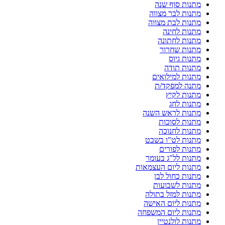
מתנות סוף שנה
מתנות לבר מצווה
מתנות לבת מצווה
מתנות לחינה
מתנות לחתונה
מתנות שחרור
מתנות גיוס
מתנות תודה
מתנות למילואים
מתנה למפקד/ת
מתנות לקיץ
מתנות לחג
מתנות לראש השנה
מתנות לסוכות
מתנות לחנוכה
מתנות לט"ו בשבט
מתנות לפורים
מתנות לל"ג בעומר
מתנות ליום העצמאות
מתנות כחול לבן
מתנות לשבועות
מתנות למזל בתולה
מתנות ליום האישה
מתנות ליום המשפחה
מתנות לולנטיין