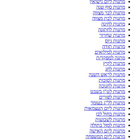
מתנות ליום נישואין
מתנות סוף שנה
מתנות לבר מצווה
מתנות לבת מצווה
מתנות לחינה
מתנות לחתונה
מתנות שחרור
מתנות גיוס
מתנות תודה
מתנות למילואים
מתנה למפקד/ת
מתנות לקיץ
מתנות לחג
מתנות לראש השנה
מתנות לסוכות
מתנות לחנוכה
מתנות לט"ו בשבט
מתנות לפורים
מתנות לל"ג בעומר
מתנות ליום העצמאות
מתנות כחול לבן
מתנות לשבועות
מתנות למזל בתולה
מתנות ליום האישה
מתנות ליום המשפחה