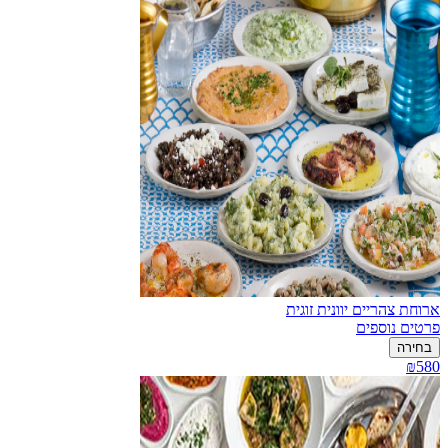
ארוחת צהריים יוונית זוגית
פרטים נוספים
בחירה
₪580