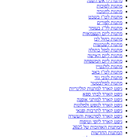
מתנות לראש השנה
מתנות לסוכות
מתנות לחנוכה
מתנות לט"ו בשבט
מתנות לפורים
מתנות לל"ג בעומר
מתנות ליום העצמאות
מתנות כחול לבן
מתנות לשבועות
מתנות למזל בתולה
מתנות ליום האישה
מתנות ליום המשפחה
מתנות לולנטיין
מתנות לט"ו באב
מתנות לנובי גוד
מתנות לסילבסטר
גיפט קארד למתנות קולינריות
גיפט קארד לבתי ספא
גיפט קארד למותגי אופנה
גיפט קארד לנופש ולמלונות
גיפט קארד לתרבות ופנאי
גיפט קארד לסדנאות והעשרה
גיפט קארד ליופי וטיפוח
המתנות האהובות של 2025
המתנות החדשות