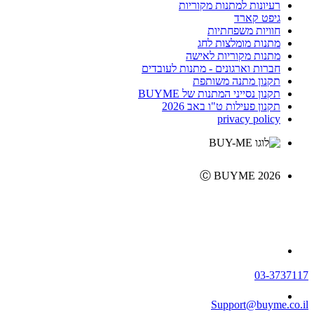
רעיונות למתנות מקוריות
גיפט קארד
חוויות משפחתיות
מתנות מומלצות לחג
מתנות מקוריות לאישה
חברות וארגונים - מתנות לעובדים
תקנון מתנה משותפת
תקנון נסייני המתנות של BUYME
תקנון פעילות ט"ו באב 2026
privacy policy
Ⓒ BUYME 2026
03-3737117
Support@buyme.co.il