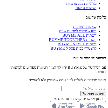
מדיניות הגנת פרטיות
הצהרת נגישות
כל מה שחשוב
שאלות ותשובות
בלוג - טיפים למתנות שוות
רשתות BUYME ALL
רשתות BUYME TOGETHER
רשתות BUYME STYLE
להצטרף כבית עסק ל-BUYME
רעיונות למתנות וחוויות
עם הניוזלטר של BUYME יהיו לך תמיד רעיונות מפתיעים למתנות
וחוויות.
אנחנו מבטיחים לשלוח לך רק מה שמעניין ולא להעמיס.
תעדכנו אותי, כן?
כאן מאשרים קבלת דואר פרסומי