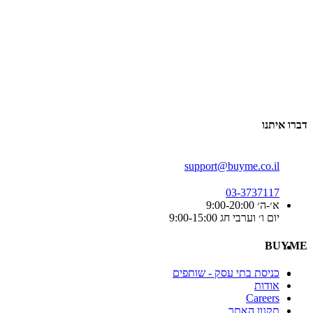
דברו איתנו
support@buyme.co.il
03-3737117
א׳-ה׳ 9:00-20:00
יום ו׳ וערבי חג 9:00-15:00
BUYME
כניסת בתי עסק - שותפים
אודות
Careers
תקנון האתר