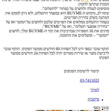
המנות שתרצו להזמין.
מוסיפים לעגלה ולוחצים על כפתור "לתשלום".
שימו לב, מימוש ה-BUYME הוא במעמד התשלום, ולא ניתן לממש את
המתנה בשלב בחירת הפריטים.
בעמוד התשלום ממלאים את הפרטים שלכם ולוחצים על המשך ואז על
"בחירת אמצעי תשלום", ואז על "BUYME".
מזינים את 16 הספרות שמרכיבות את קוד ה-BUYME שלך, לוחצים
"המשך" – ומשלימים את ההזמנה.
תוקף שובר כספי הינו לכל הפחות 60 חודשים ממועד הפקתו. תוקף שובר
לרכישת מוצר או שירות מסויים יהיה לכל הפחות 24 חודשים ממועד
הפקתו
קישור לרשימת הסניפים
03-7411022
לאתר
פייסבוק
שובר כספי