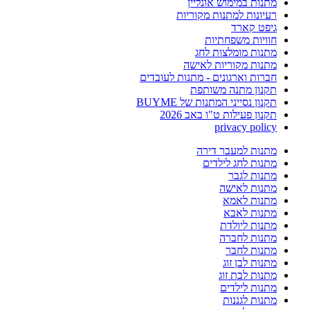
מתנות במימוש אונליין
רעיונות למתנות מקוריות
גיפט קארד
חוויות משפחתיות
מתנות מומלצות לחג
מתנות מקוריות לאישה
חברות וארגונים - מתנות לעובדים
תקנון מתנה משותפת
תקנון נסייני המתנות של BUYME
תקנון פעילות ט"ו באב 2026
privacy policy
מתנות למעבר דירה
מתנות לחג לילדים
מתנות לגבר
מתנות לאישה
מתנות לאמא
מתנות לאבא
מתנות ליולדת
מתנות לחברה
מתנות לחבר
מתנות לבן זוג
מתנות לבת זוג
מתנות לילדים
מתנות לגננות