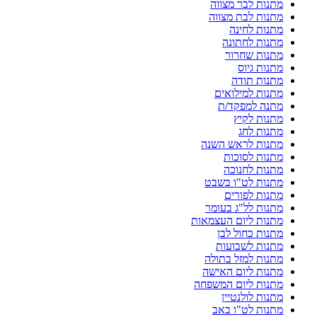
מתנות לבר מצווה
מתנות לבת מצווה
מתנות לחינה
מתנות לחתונה
מתנות שחרור
מתנות גיוס
מתנות תודה
מתנות למילואים
מתנה למפקד/ת
מתנות לקיץ
מתנות לחג
מתנות לראש השנה
מתנות לסוכות
מתנות לחנוכה
מתנות לט"ו בשבט
מתנות לפורים
מתנות לל"ג בעומר
מתנות ליום העצמאות
מתנות כחול לבן
מתנות לשבועות
מתנות למזל בתולה
מתנות ליום האישה
מתנות ליום המשפחה
מתנות לולנטיין
מתנות לט"ו באב