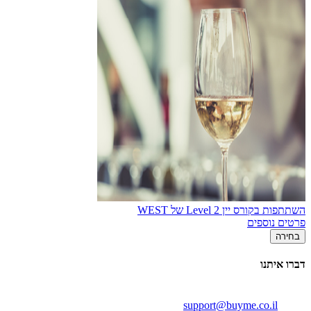
השתתפות בקורס יין Level 2 של WEST
פרטים נוספים
בחירה
דברו איתנו
support@buyme.co.il