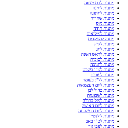
מתנות לבת מצווה
מתנות לחינה
מתנות לחתונה
מתנות שחרור
מתנות גיוס
מתנות תודה
מתנות למילואים
מתנה למפקד/ת
מתנות לקיץ
מתנות לחג
מתנות לראש השנה
מתנות לסוכות
מתנות לחנוכה
מתנות לט"ו בשבט
מתנות לפורים
מתנות לל"ג בעומר
מתנות ליום העצמאות
מתנות כחול לבן
מתנות לשבועות
מתנות למזל בתולה
מתנות ליום האישה
מתנות ליום המשפחה
מתנות לולנטיין
מתנות לט"ו באב
מתנות לנובי גוד