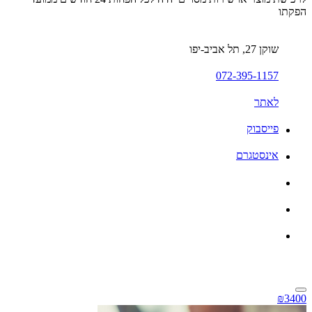
הפקתו
שוקן 27, תל אביב-יפו
072-395-1157
לאתר
פייסבוק
אינסטגרם
₪3400