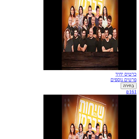
כרטיס יחיד
פרטים נוספים
בחירה
₪161