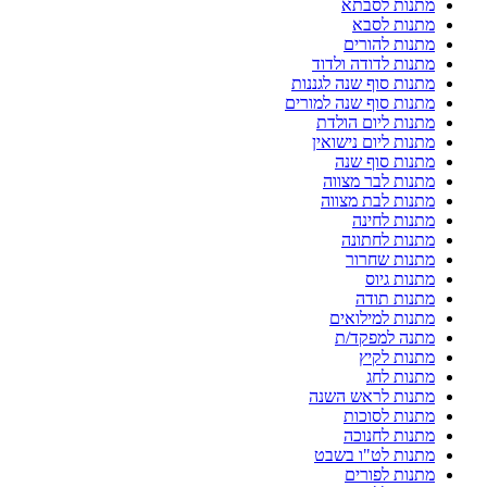
מתנות לסבתא
מתנות לסבא
מתנות להורים
מתנות לדודה ולדוד
מתנות סוף שנה לגננות
מתנות סוף שנה למורים
מתנות ליום הולדת
מתנות ליום נישואין
מתנות סוף שנה
מתנות לבר מצווה
מתנות לבת מצווה
מתנות לחינה
מתנות לחתונה
מתנות שחרור
מתנות גיוס
מתנות תודה
מתנות למילואים
מתנה למפקד/ת
מתנות לקיץ
מתנות לחג
מתנות לראש השנה
מתנות לסוכות
מתנות לחנוכה
מתנות לט"ו בשבט
מתנות לפורים