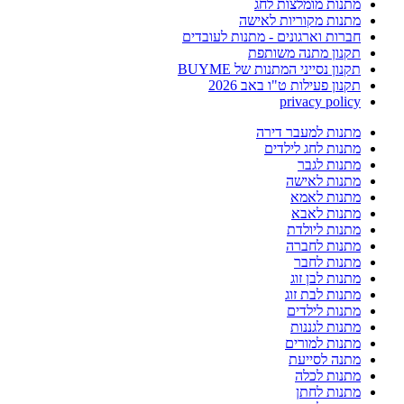
מתנות מומלצות לחג
מתנות מקוריות לאישה
חברות וארגונים - מתנות לעובדים
תקנון מתנה משותפת
תקנון נסייני המתנות של BUYME
תקנון פעילות ט"ו באב 2026
privacy policy
מתנות למעבר דירה
מתנות לחג לילדים
מתנות לגבר
מתנות לאישה
מתנות לאמא
מתנות לאבא
מתנות ליולדת
מתנות לחברה
מתנות לחבר
מתנות לבן זוג
מתנות לבת זוג
מתנות לילדים
מתנות לגננות
מתנות למורים
מתנה לסייעת
מתנות לכלה
מתנות לחתן