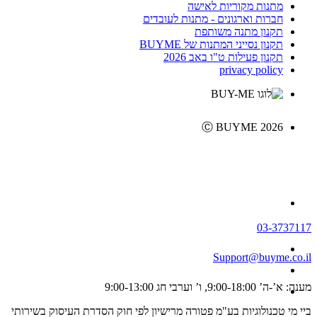
מתנות מקוריות לאישה
חברות וארגונים - מתנות לעובדים
תקנון מתנה משותפת
תקנון נסייני המתנות של BUYME
תקנון פעילות ט"ו באב 2026
privacy policy
Ⓒ BUYME 2026
03-3737117
Support@buyme.co.il
מענה: א’-ה’ 9:00-18:00, ו’ וערבי חג 9:00-13:00
ביי מי טכנולוגיות בע"מ פטורה מרישיון לפי חוק הסדרת העיסוק בשירותי