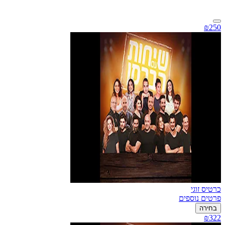
₪250
כרטיס זוגי
פרטים נוספים
בחירה
₪322