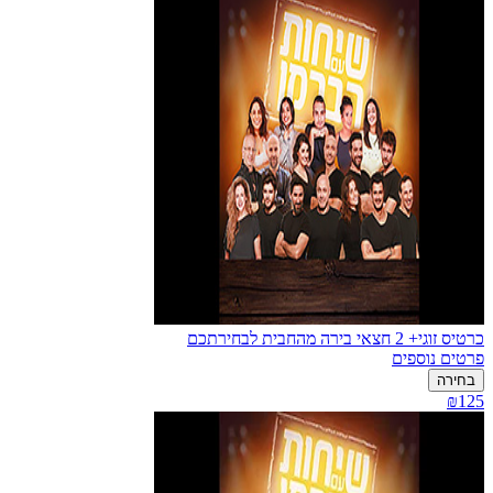
כרטיס זוגי+ 2 חצאי בירה מהחבית לבחירתכם
פרטים נוספים
בחירה
₪125