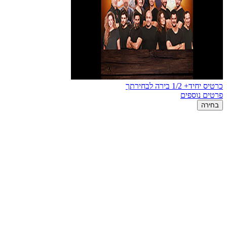
כרטיס יחיד+ 1/2 בירה לבחירתך
פרטים נוספים
בחירה