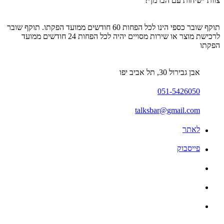
צוות ״שיחות עם הברמן״!
תוקף שובר כספי הינו לכל הפחות 60 חודשים ממועד הפקתו. תוקף שובר
לרכישת מוצר או שירות מסויים יהיה לכל הפחות 24 חודשים ממועד
הפקתו
אבן גבירול 30, תל אביב יפו
051-5426050
talksbar@gmail.com
לאתר
פייסבוק