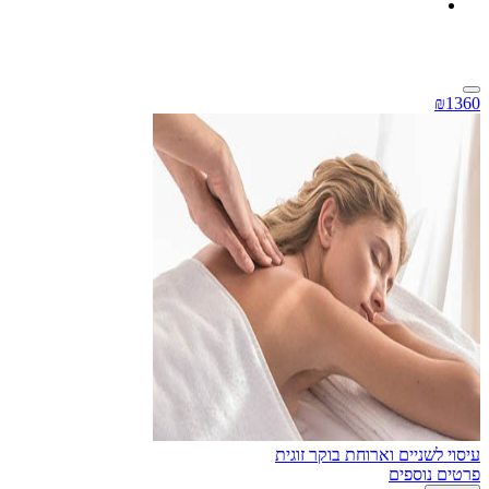
₪1360
עיסוי לשניים וארוחת בוקר זוגית
פרטים נוספים