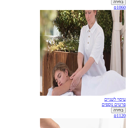
בחירה
₪1060
עיסוי לשניים
פרטים נוספים
בחירה
₪1120