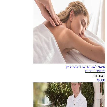
עיסוי לשניים ושתי כוסות יין
פרטים נוספים
בחירה
₪680