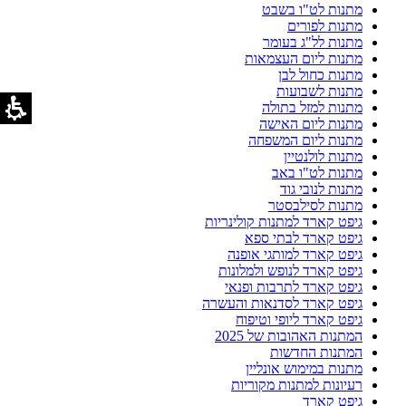
מתנות לט"ו בשבט
מתנות לפורים
מתנות לל"ג בעומר
מתנות ליום העצמאות
מתנות כחול לבן
מתנות לשבועות
מתנות למזל בתולה
מתנות ליום האישה
מתנות ליום המשפחה
מתנות לולנטיין
מתנות לט"ו באב
מתנות לנובי גוד
מתנות לסילבסטר
גיפט קארד למתנות קולינריות
גיפט קארד לבתי ספא
גיפט קארד למותגי אופנה
גיפט קארד לנופש ולמלונות
גיפט קארד לתרבות ופנאי
גיפט קארד לסדנאות והעשרה
גיפט קארד ליופי וטיפוח
המתנות האהובות של 2025
המתנות החדשות
מתנות במימוש אונליין
רעיונות למתנות מקוריות
גיפט קארד