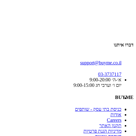
דברו איתנו
support@buyme.co.il
03-3737117
א׳-ה׳ 9:00-20:00
יום ו׳ וערבי חג 9:00-15:00
BUYME
כניסת בתי עסק - שותפים
אודות
Careers
תקנון האתר
מדיניות הגנת פרטיות