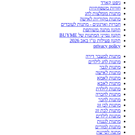
גיפט קארד
חוויות משפחתיות
מתנות מומלצות לחג
מתנות מקוריות לאישה
חברות וארגונים - מתנות לעובדים
תקנון מתנה משותפת
תקנון נסייני המתנות של BUYME
תקנון פעילות ט"ו באב 2026
privacy policy
מתנות למעבר דירה
מתנות לחג לילדים
מתנות לגבר
מתנות לאישה
מתנות לאמא
מתנות לאבא
מתנות ליולדת
מתנות לחברה
מתנות לחבר
מתנות לבן זוג
מתנות לבת זוג
מתנות לילדים
מתנות לגננות
מתנות למורים
מתנה לסייעת