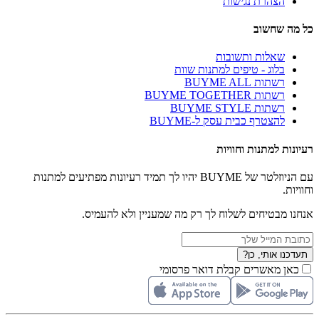
הצהרת נגישות
כל מה שחשוב
שאלות ותשובות
בלוג - טיפים למתנות שוות
רשתות BUYME ALL
רשתות BUYME TOGETHER
רשתות BUYME STYLE
להצטרף כבית עסק ל-BUYME
רעיונות למתנות וחוויות
עם הניוזלטר של BUYME יהיו לך תמיד רעיונות מפתיעים למתנות
וחוויות.
אנחנו מבטיחים לשלוח לך רק מה שמעניין ולא להעמיס.
תעדכנו אותי, כן?
כאן מאשרים קבלת דואר פרסומי