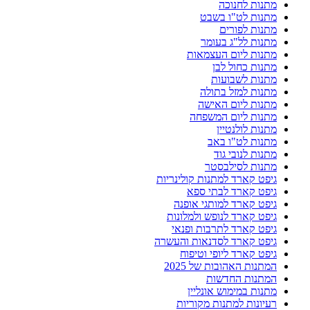
מתנות לחנוכה
מתנות לט"ו בשבט
מתנות לפורים
מתנות לל"ג בעומר
מתנות ליום העצמאות
מתנות כחול לבן
מתנות לשבועות
מתנות למזל בתולה
מתנות ליום האישה
מתנות ליום המשפחה
מתנות לולנטיין
מתנות לט"ו באב
מתנות לנובי גוד
מתנות לסילבסטר
גיפט קארד למתנות קולינריות
גיפט קארד לבתי ספא
גיפט קארד למותגי אופנה
גיפט קארד לנופש ולמלונות
גיפט קארד לתרבות ופנאי
גיפט קארד לסדנאות והעשרה
גיפט קארד ליופי וטיפוח
המתנות האהובות של 2025
המתנות החדשות
מתנות במימוש אונליין
רעיונות למתנות מקוריות