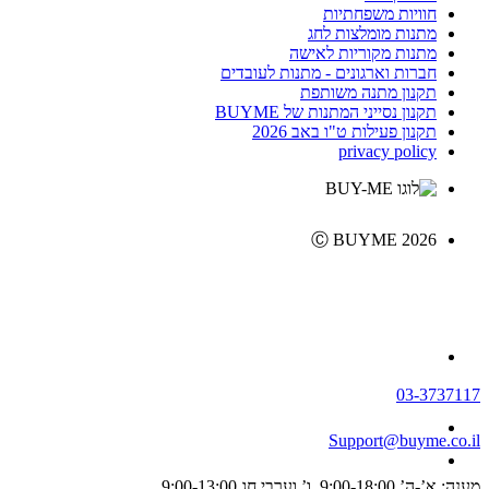
חוויות משפחתיות
מתנות מומלצות לחג
מתנות מקוריות לאישה
חברות וארגונים - מתנות לעובדים
תקנון מתנה משותפת
תקנון נסייני המתנות של BUYME
תקנון פעילות ט"ו באב 2026
privacy policy
Ⓒ BUYME 2026
03-3737117
Support@buyme.co.il
מענה: א’-ה’ 9:00-18:00, ו’ וערבי חג 9:00-13:00