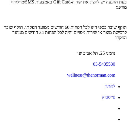
בעת ההגעה יש להציג
את קוד ה-Gift Card באמצעות SMS/מייל/דף
מודפס
תוקף שובר כספי הינו לכל הפחות 60 חודשים ממועד הפקתו. תוקף שובר
לרכישת מוצר או שירות מסויים יהיה לכל הפחות 24 חודשים ממועד
הפקתו
נחמני 25, תל אביב יפו
03-5435530
wellness@thenorman.com
לאתר
פייסבוק