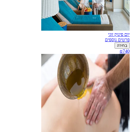
יום פינוק זוגי
פרטים נוספים
בחירה
₪740