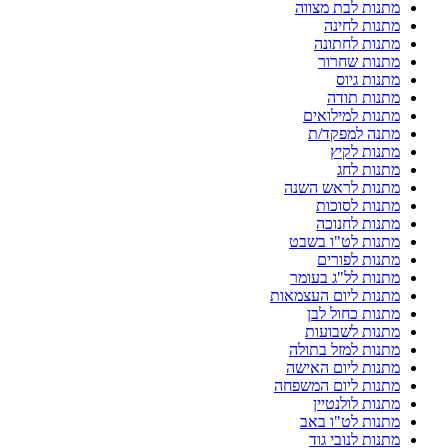
מתנות לבת מצווה
מתנות לחינה
מתנות לחתונה
מתנות שחרור
מתנות גיוס
מתנות תודה
מתנות למילואים
מתנה למפקד/ת
מתנות לקיץ
מתנות לחג
מתנות לראש השנה
מתנות לסוכות
מתנות לחנוכה
מתנות לט"ו בשבט
מתנות לפורים
מתנות לל"ג בעומר
מתנות ליום העצמאות
מתנות כחול לבן
מתנות לשבועות
מתנות למזל בתולה
מתנות ליום האישה
מתנות ליום המשפחה
מתנות לולנטיין
מתנות לט"ו באב
מתנות לנובי גוד