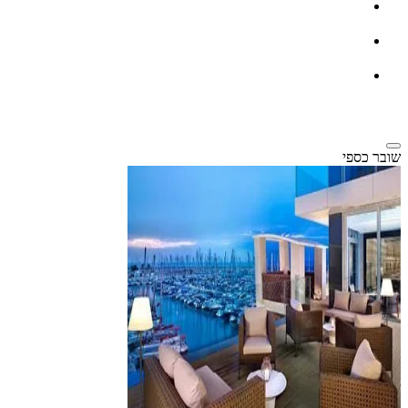
שובר כספי