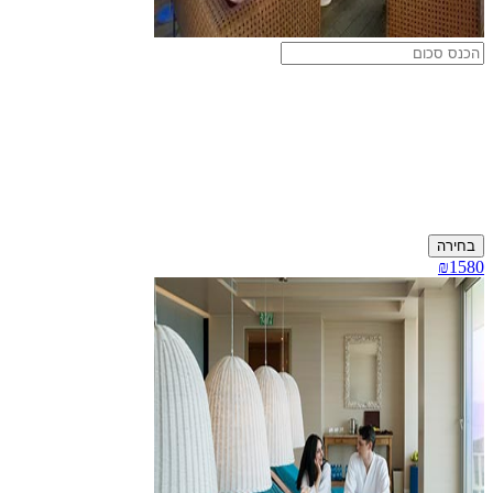
בחירה
₪1580