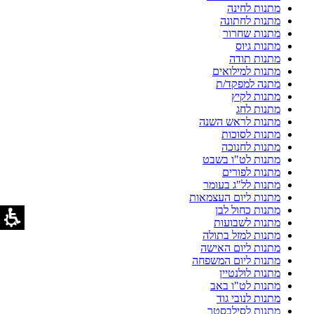
מתנות לחינה
מתנות לחתונה
מתנות שחרור
מתנות גיוס
מתנות תודה
מתנות למילואים
מתנה למפקד/ת
מתנות לקיץ
מתנות לחג
מתנות לראש השנה
מתנות לסוכות
מתנות לחנוכה
מתנות לט"ו בשבט
מתנות לפורים
מתנות לל"ג בעומר
מתנות ליום העצמאות
מתנות כחול לבן
מתנות לשבועות
מתנות למזל בתולה
מתנות ליום האישה
מתנות ליום המשפחה
מתנות לולנטיין
מתנות לט"ו באב
מתנות לנובי גוד
מתנות לסילבסטר