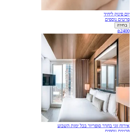
יום פינוק ליחיד
פרטים נוספים
בחירה
₪2400
אירוח זוגי בחדר סופריור בכל ימות השבוע
פרטים נוספים