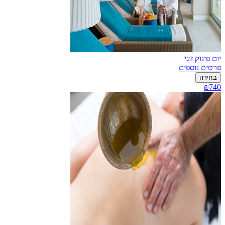
יום פינוק זוגי
פרטים נוספים
בחירה
₪740