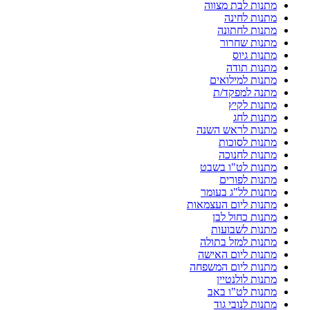
מתנות לבת מצווה
מתנות לחינה
מתנות לחתונה
מתנות שחרור
מתנות גיוס
מתנות תודה
מתנות למילואים
מתנה למפקד/ת
מתנות לקיץ
מתנות לחג
מתנות לראש השנה
מתנות לסוכות
מתנות לחנוכה
מתנות לט"ו בשבט
מתנות לפורים
מתנות לל"ג בעומר
מתנות ליום העצמאות
מתנות כחול לבן
מתנות לשבועות
מתנות למזל בתולה
מתנות ליום האישה
מתנות ליום המשפחה
מתנות לולנטיין
מתנות לט"ו באב
מתנות לנובי גוד