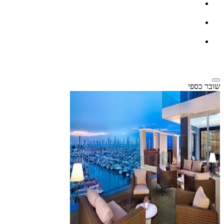
שובר כספי