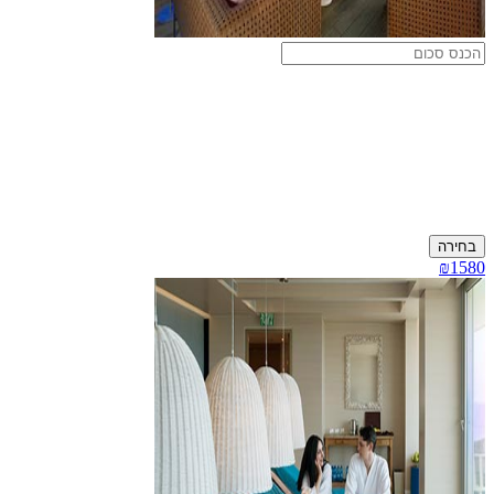
בחירה
₪1580