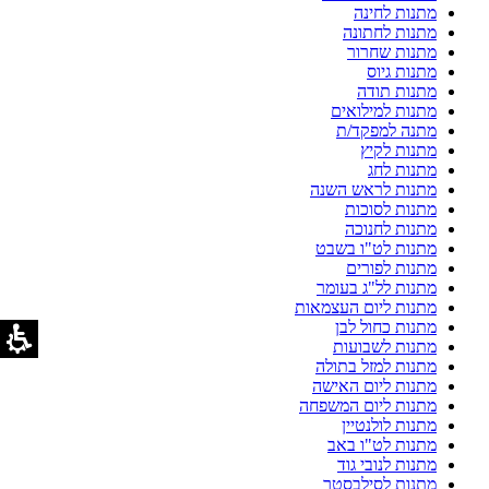
מתנות לחינה
מתנות לחתונה
מתנות שחרור
מתנות גיוס
מתנות תודה
מתנות למילואים
מתנה למפקד/ת
מתנות לקיץ
מתנות לחג
מתנות לראש השנה
מתנות לסוכות
מתנות לחנוכה
מתנות לט"ו בשבט
מתנות לפורים
מתנות לל"ג בעומר
מתנות ליום העצמאות
מתנות כחול לבן
מתנות לשבועות
מתנות למזל בתולה
מתנות ליום האישה
מתנות ליום המשפחה
מתנות לולנטיין
מתנות לט"ו באב
מתנות לנובי גוד
מתנות לסילבסטר