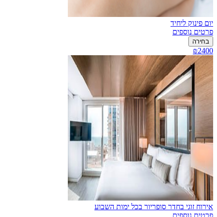
יום פינוק ליחיד
פרטים נוספים
בחירה
₪2400
אירוח זוגי בחדר סופריור בכל ימות השבוע
פרטים נוספים