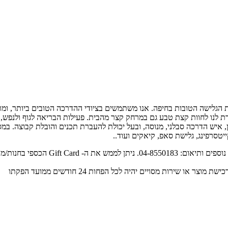
 הגלישה הטובות בחיפה. אנו משתמשים בציודי ההדרכה הטובים ביותר, ומרע
ת לנו לחוות קצת טבע גם במרחק קצר מהבית. פעילות הבריאה לגוף ולנפש
ן, איש הדרכה סבלני, מנוסה, ובעל יכולת להעברת תכנים והובלת קבוצה. במס
ייטסרפינג, גלישת סאפ, קיאקים ועוד..