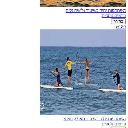
השתתפות יחיד בשיעור גלישת גלים
פרטים נוספים
בחירה
₪180
השתתפות יחיד בשיעור סאפ קבוצתי
פרטים נוספים