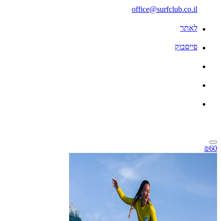
office@surfclub.co.il
לאתר
פייסבוק
₪60