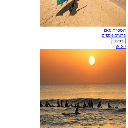
השכרת סאפ
פרטים נוספים
בחירה
₪180