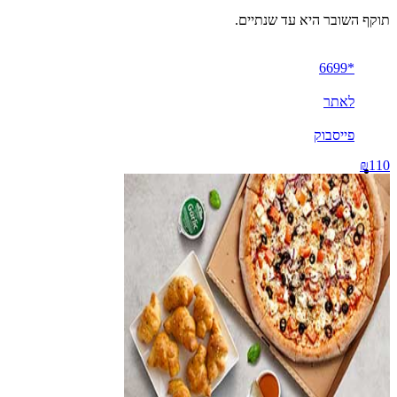
תוקף השובר היא עד שנתיים.
*6699
לאתר
פייסבוק
₪110