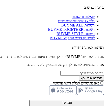
כל מה שחשוב
שאלות ותשובות
בלוג - טיפים למתנות שוות
רשתות BUYME ALL
רשתות BUYME TOGETHER
רשתות BUYME STYLE
להצטרף כבית עסק ל-BUYME
רעיונות למתנות וחוויות
עם הניוזלטר של BUYME יהיו לך תמיד רעיונות מפתיעים למתנות וחוויות.
אנחנו מבטיחים לשלוח לך רק מה שמעניין ולא להעמיס.
תעדכנו אותי, כן?
כאן מאשרים קבלת דואר פרסומי
הצג עוד