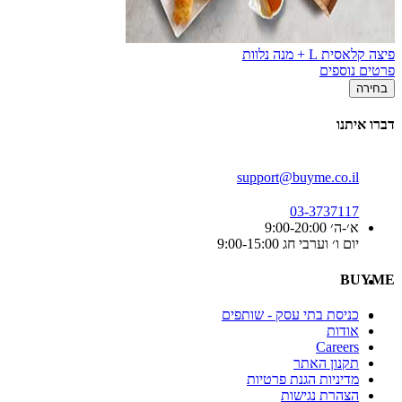
פיצה קלאסית L + מנה נלוות
פרטים נוספים
בחירה
דברו איתנו
support@buyme.co.il
03-3737117
א׳-ה׳ 9:00-20:00
יום ו׳ וערבי חג 9:00-15:00
BUYME
כניסת בתי עסק - שותפים
אודות
Careers
תקנון האתר
מדיניות הגנת פרטיות
הצהרת נגישות