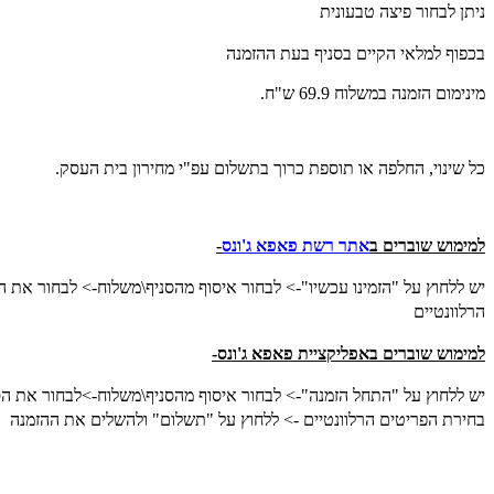
ניתן לבחור פיצה טבעונית
בכפוף למלאי הקיים בסניף בעת ההזמנה
מינימום הזמנה במשלוח 69.9 ש"ח.
כל שינוי, החלפה או תוספת כרוך בתשלום עפ"י מחירון בית העסק.
למימוש שוברים ב
אתר רשת פאפא ג'ונס
-
יש ללחוץ על
"הזמינו עכשיו"
->
לבחור איסוף מהסניף\משלוח->
לבחור את הס
הרלוונטיים
למימוש שוברים באפליקציית פאפא ג'ונס-
יש ללחוץ על
"התחל הזמנה"
->
לבחור איסוף מהסניף\משלוח->
לבחור את הסנ
בחירת הפריטים הרלוונטיים -> ללחוץ על "תשלום" ולהשלים את ההזמנה