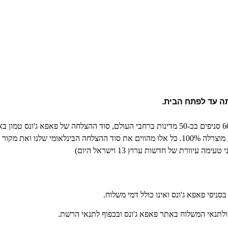
ה עד לפתח הבית.
עם מעל ל- 6000 סניפים בכ-50 מדינות ברחבי העולם, סוד ההצלחה של פא
מן ואוהד ברחבי העולם.
ורת של חדשות ערוץ 13 וישראל היום)
סניפי פאפא ג'ונס
ואינו כולל דמי משלוח.
לתנאי המשלוח באתר פאפא ג'ונס ובכפוף לתנאי הרשת.