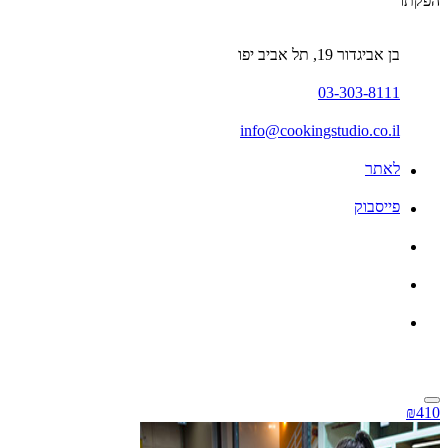
הפקתו
בן אביגדור 19, תל אביב יפו
03-303-8111
info@cookingstudio.co.il
לאתר
פייסבוק
₪410