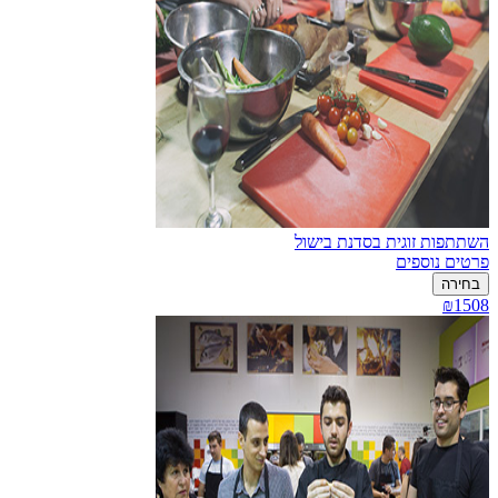
השתתפות זוגית בסדנת בישול
פרטים נוספים
בחירה
₪1508