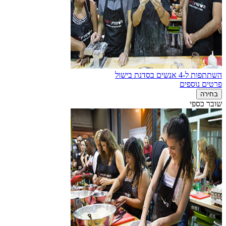
השתתפות ל-4 אנשים בסדנת בישול
פרטים נוספים
בחירה
שובר כספי