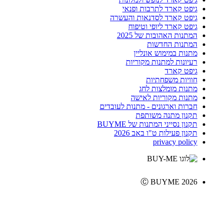
גיפט קארד לתרבות ופנאי
גיפט קארד לסדנאות והעשרה
גיפט קארד ליופי וטיפוח
המתנות האהובות של 2025
המתנות החדשות
מתנות במימוש אונליין
רעיונות למתנות מקוריות
גיפט קארד
חוויות משפחתיות
מתנות מומלצות לחג
מתנות מקוריות לאישה
חברות וארגונים - מתנות לעובדים
תקנון מתנה משותפת
תקנון נסייני המתנות של BUYME
תקנון פעילות ט"ו באב 2026
privacy policy
Ⓒ BUYME 2026