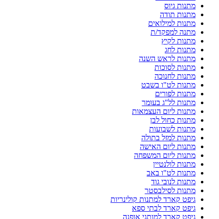
מתנות גיוס
מתנות תודה
מתנות למילואים
מתנה למפקד/ת
מתנות לקיץ
מתנות לחג
מתנות לראש השנה
מתנות לסוכות
מתנות לחנוכה
מתנות לט"ו בשבט
מתנות לפורים
מתנות לל"ג בעומר
מתנות ליום העצמאות
מתנות כחול לבן
מתנות לשבועות
מתנות למזל בתולה
מתנות ליום האישה
מתנות ליום המשפחה
מתנות לולנטיין
מתנות לט"ו באב
מתנות לנובי גוד
מתנות לסילבסטר
גיפט קארד למתנות קולינריות
גיפט קארד לבתי ספא
גיפט קארד למותגי אופנה