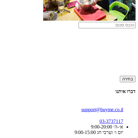
בחירה
דברו איתנו
support@buyme.co.il
03-3737117
א׳-ה׳ 9:00-20:00
יום ו׳ וערבי חג 9:00-15:00