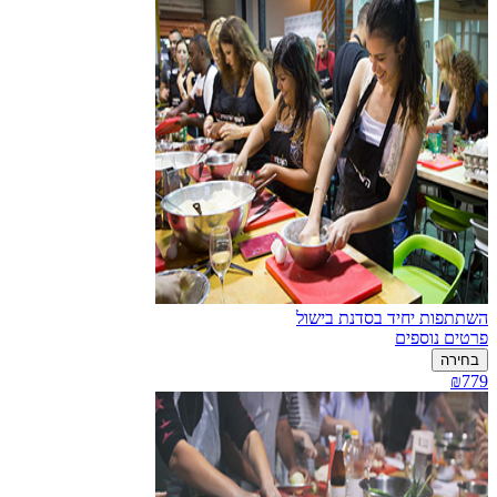
השתתפות יחיד בסדנת בישול
פרטים נוספים
בחירה
₪779