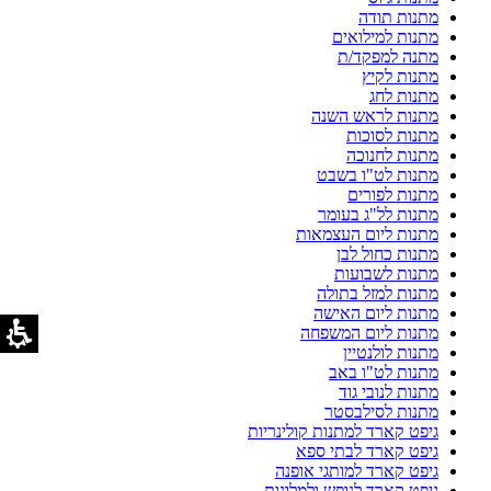
מתנות תודה
מתנות למילואים
מתנה למפקד/ת
מתנות לקיץ
מתנות לחג
מתנות לראש השנה
מתנות לסוכות
מתנות לחנוכה
מתנות לט"ו בשבט
מתנות לפורים
מתנות לל"ג בעומר
מתנות ליום העצמאות
מתנות כחול לבן
מתנות לשבועות
מתנות למזל בתולה
מתנות ליום האישה
מתנות ליום המשפחה
מתנות לולנטיין
מתנות לט"ו באב
מתנות לנובי גוד
מתנות לסילבסטר
גיפט קארד למתנות קולינריות
גיפט קארד לבתי ספא
גיפט קארד למותגי אופנה
גיפט קארד לנופש ולמלונות