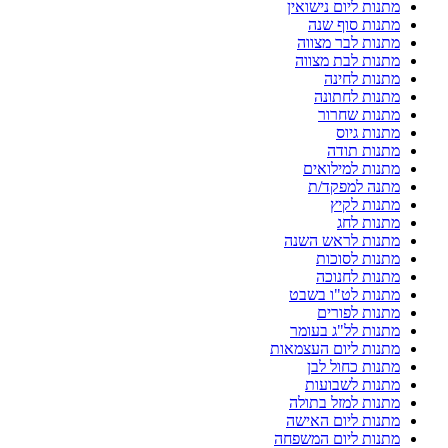
מתנות ליום נישואין
מתנות סוף שנה
מתנות לבר מצווה
מתנות לבת מצווה
מתנות לחינה
מתנות לחתונה
מתנות שחרור
מתנות גיוס
מתנות תודה
מתנות למילואים
מתנה למפקד/ת
מתנות לקיץ
מתנות לחג
מתנות לראש השנה
מתנות לסוכות
מתנות לחנוכה
מתנות לט"ו בשבט
מתנות לפורים
מתנות לל"ג בעומר
מתנות ליום העצמאות
מתנות כחול לבן
מתנות לשבועות
מתנות למזל בתולה
מתנות ליום האישה
מתנות ליום המשפחה