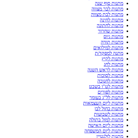
מתנות סוף שנה
מתנות לבר מצווה
מתנות לבת מצווה
מתנות לחינה
מתנות לחתונה
מתנות שחרור
מתנות גיוס
מתנות תודה
מתנות למילואים
מתנה למפקד/ת
מתנות לקיץ
מתנות לחג
מתנות לראש השנה
מתנות לסוכות
מתנות לחנוכה
מתנות לט"ו בשבט
מתנות לפורים
מתנות לל"ג בעומר
מתנות ליום העצמאות
מתנות כחול לבן
מתנות לשבועות
מתנות למזל בתולה
מתנות ליום האישה
מתנות ליום המשפחה
מתנות לולנטיין