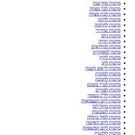
מתנות סוף שנה
מתנות לבר מצווה
מתנות לבת מצווה
מתנות לחינה
מתנות לחתונה
מתנות שחרור
מתנות גיוס
מתנות תודה
מתנות למילואים
מתנה למפקד/ת
מתנות לקיץ
מתנות לחג
מתנות לראש השנה
מתנות לסוכות
מתנות לחנוכה
מתנות לט"ו בשבט
מתנות לפורים
מתנות לל"ג בעומר
מתנות ליום העצמאות
מתנות כחול לבן
מתנות לשבועות
מתנות למזל בתולה
מתנות ליום האישה
מתנות ליום המשפחה
מתנות לולנטיין