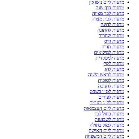
מתנות ליום נישואין
מתנות סוף שנה
מתנות לבר מצווה
מתנות לבת מצווה
מתנות לחינה
מתנות לחתונה
מתנות שחרור
מתנות גיוס
מתנות תודה
מתנות למילואים
מתנה למפקד/ת
מתנות לקיץ
מתנות לחג
מתנות לראש השנה
מתנות לסוכות
מתנות לחנוכה
מתנות לט"ו בשבט
מתנות לפורים
מתנות לל"ג בעומר
מתנות ליום העצמאות
מתנות כחול לבן
מתנות לשבועות
מתנות למזל בתולה
מתנות ליום האישה
מתנות ליום המשפחה