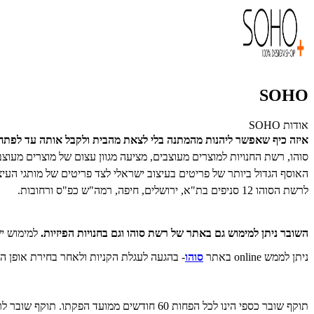
SOHO
אודות SOHO
איזה כיף שאפשר ליהנות מהמתנה בלי לצאת מהבית ולקבל אותה עד לפת
סוהו, רשת החנויות למוצרים מעוצבים, מציעה מגוון עצום של מוצרים מעוצבי
לרשת הסוהו 12 סניפים בת"א, ירושלים, חיפה, רמה"ש כפ"ס ורחובות.
השובר ניתן למימוש גם באתר של רשת סוהו וגם בחנויות הפיזיות.
למימוש יש להציג את ק
ניתן לממש online באתר
סוהו
- בהגעה לעגלת הקניות ולאחר בחירת אופן המ
תוקף שובר כספי הינו לכל הפחות 60 חודשים ממועד הפקתו. תוקף שובר לרכישת מוצר או שירות מסויים יהיה לכל הפחות 24 חודשים ממועד הפקתו