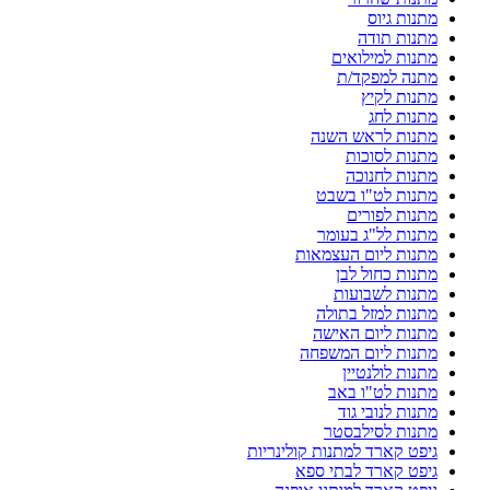
מתנות גיוס
מתנות תודה
מתנות למילואים
מתנה למפקד/ת
מתנות לקיץ
מתנות לחג
מתנות לראש השנה
מתנות לסוכות
מתנות לחנוכה
מתנות לט"ו בשבט
מתנות לפורים
מתנות לל"ג בעומר
מתנות ליום העצמאות
מתנות כחול לבן
מתנות לשבועות
מתנות למזל בתולה
מתנות ליום האישה
מתנות ליום המשפחה
מתנות לולנטיין
מתנות לט"ו באב
מתנות לנובי גוד
מתנות לסילבסטר
גיפט קארד למתנות קולינריות
גיפט קארד לבתי ספא