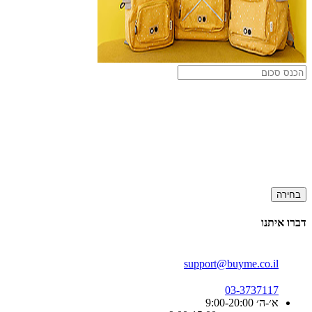
בחירה
דברו איתנו
support@buyme.co.il
03-3737117
א׳-ה׳ 9:00-20:00