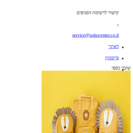
קישור לרשימת הסניפים
-
service@sohocenter.co.il
לאתר
פייסבוק
שובר כספי