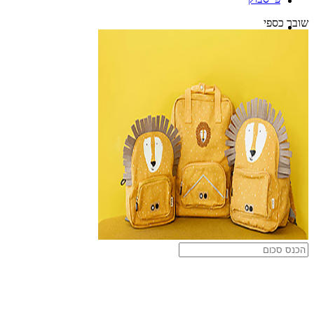
שובר כספי