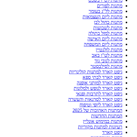
מתנות לט"ו בשבט
מתנות לפורים
מתנות לל"ג בעומר
מתנות ליום העצמאות
מתנות כחול לבן
מתנות לשבועות
מתנות למזל בתולה
מתנות ליום האישה
מתנות ליום המשפחה
מתנות לולנטיין
מתנות לט"ו באב
מתנות לנובי גוד
מתנות לסילבסטר
גיפט קארד למתנות קולינריות
גיפט קארד לבתי ספא
גיפט קארד למותגי אופנה
גיפט קארד לנופש ולמלונות
גיפט קארד לתרבות ופנאי
גיפט קארד לסדנאות והעשרה
גיפט קארד ליופי וטיפוח
המתנות האהובות של 2025
המתנות החדשות
מתנות במימוש אונליין
רעיונות למתנות מקוריות
גיפט קארד