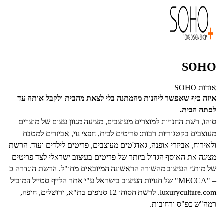
SOHO
אודות SOHO
איזה כיף שאפשר ליהנות מהמתנה בלי לצאת מהבית ולקבל אותה עד
לפתח הבית.
סוהו, רשת החנויות למוצרים מעוצבים, מציעה מגוון עצום של מוצרים
מעוצבים בקטגוריות רבות: פריטים לבית, חפצי נוי, אביזרים למטבח
ולאירוח, אביזרי אופנה, גאדג'טים מעוצבים, פריטים לילדים ועוד. הרשת
מציגה את האוסף הגדול ביותר של פריטים בעיצוב ישראלי לצד פריטים
של מותגי העיצוב מהשורה הראשונה המיובאים מחו"ל. הרשת הוגדרה כ
– "MECCA" של חנויות העיצוב בישראל ע"י אתר הלייף סטייל המוביל
luxuryculture.com. לרשת הסוהו 12 סניפים בת"א, ירושלים, חיפה,
רמה"ש כפ"ס ורחובות.