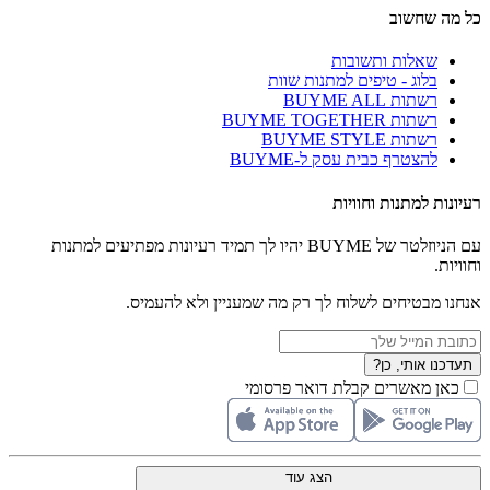
כל מה שחשוב
שאלות ותשובות
בלוג - טיפים למתנות שוות
רשתות BUYME ALL
רשתות BUYME TOGETHER
רשתות BUYME STYLE
להצטרף כבית עסק ל-BUYME
רעיונות למתנות וחוויות
עם הניוזלטר של BUYME יהיו לך תמיד רעיונות מפתיעים למתנות
וחוויות.
אנחנו מבטיחים לשלוח לך רק מה שמעניין ולא להעמיס.
תעדכנו אותי, כן?
כאן מאשרים קבלת דואר פרסומי
הצג עוד