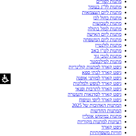
מתנות לפורים
מתנות לל"ג בעומר
מתנות ליום העצמאות
מתנות כחול לבן
מתנות לשבועות
מתנות למזל בתולה
מתנות ליום האישה
מתנות ליום המשפחה
מתנות לולנטיין
מתנות לט"ו באב
מתנות לנובי גוד
מתנות לסילבסטר
גיפט קארד למתנות קולינריות
גיפט קארד לבתי ספא
גיפט קארד למותגי אופנה
גיפט קארד לנופש ולמלונות
גיפט קארד לתרבות ופנאי
גיפט קארד לסדנאות והעשרה
גיפט קארד ליופי וטיפוח
המתנות האהובות של 2025
המתנות החדשות
מתנות במימוש אונליין
רעיונות למתנות מקוריות
גיפט קארד
חוויות משפחתיות