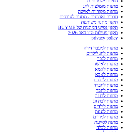
חוויות משפחתיות
מתנות מומלצות לחג
מתנות מקוריות לאישה
חברות וארגונים - מתנות לעובדים
תקנון מתנה משותפת
תקנון נסייני המתנות של BUYME
תקנון פעילות ט"ו באב 2026
privacy policy
מתנות למעבר דירה
מתנות לחג לילדים
מתנות לגבר
מתנות לאישה
מתנות לאמא
מתנות לאבא
מתנות ליולדת
מתנות לחברה
מתנות לחבר
מתנות לבן זוג
מתנות לבת זוג
מתנות לילדים
מתנות לגננות
מתנות למורים
מתנה לסייעת
מתנות לכלה