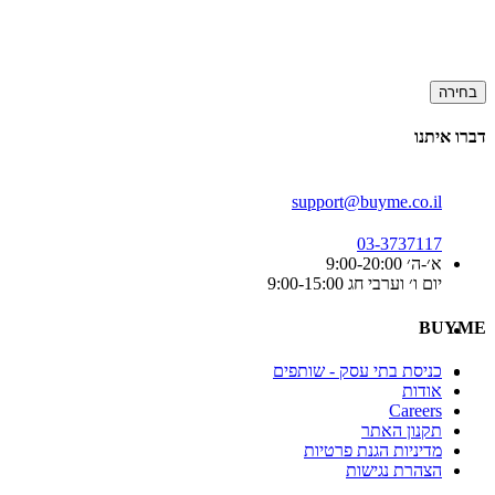
בחירה
דברו איתנו
support@buyme.co.il
03-3737117
א׳-ה׳ 9:00-20:00
יום ו׳ וערבי חג 9:00-15:00
BUYME
כניסת בתי עסק - שותפים
אודות
Careers
תקנון האתר
מדיניות הגנת פרטיות
הצהרת נגישות