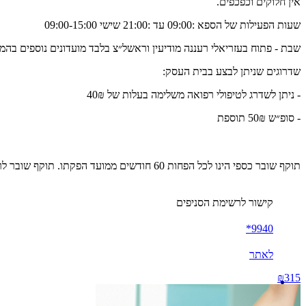
אין חלוקים וכפכפים.
שעות הפעילות של הספא :09:00 עד :21:00 שישי 09:00-15:00
שבת - פתוח בעזריאלי רעננה מודיעין וראשל״צ בלבד מועדונים נוספים בהמ
שדרוגים שניתן לבצע בבית העסק:
- ניתן לשדרג לטיפולי רפואה משלימה בעלות של 40₪
- סופ״ש 50₪ תוספת
תוקף שובר כספי הינו לכל הפחות 60 חודשים ממועד הפקתו. תוקף שובר לרכישת מוצר או שירות מסויים יהיה לכל הפחות 24 חודשים ממועד הפקתו
קישור לרשימת הסניפים
9940*
לאתר
₪315