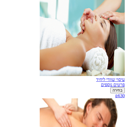
עיסוי שוודי ליחיד
פרטים נוספים
בחירה
₪630