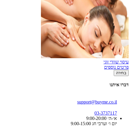
עיסוי שוודי זוגי
פרטים נוספים
בחירה
דברו איתנו
support@buyme.co.il
03-3737117
א׳-ה׳ 9:00-20:00
יום ו׳ וערבי חג 9:00-15:00