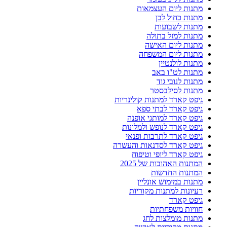
מתנות ליום העצמאות
מתנות כחול לבן
מתנות לשבועות
מתנות למזל בתולה
מתנות ליום האישה
מתנות ליום המשפחה
מתנות לולנטיין
מתנות לט"ו באב
מתנות לנובי גוד
מתנות לסילבסטר
גיפט קארד למתנות קולינריות
גיפט קארד לבתי ספא
גיפט קארד למותגי אופנה
גיפט קארד לנופש ולמלונות
גיפט קארד לתרבות ופנאי
גיפט קארד לסדנאות והעשרה
גיפט קארד ליופי וטיפוח
המתנות האהובות של 2025
המתנות החדשות
מתנות במימוש אונליין
רעיונות למתנות מקוריות
גיפט קארד
חוויות משפחתיות
מתנות מומלצות לחג