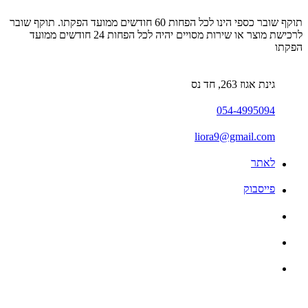
תוקף שובר כספי הינו לכל הפחות 60 חודשים ממועד הפקתו. תוקף שובר
לרכישת מוצר או שירות מסויים יהיה לכל הפחות 24 חודשים ממועד
הפקתו
גינת אגוז 263, חד נס
054-4995094
liora9@gmail.com
לאתר
פייסבוק