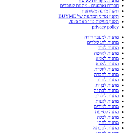
מתנות מקוריות לאישה
חברות וארגונים - מתנות לעובדים
תקנון מתנה משותפת
תקנון נסייני המתנות של BUYME
תקנון פעילות ט"ו באב 2026
privacy policy
מתנות למעבר דירה
מתנות לחג לילדים
מתנות לגבר
מתנות לאישה
מתנות לאמא
מתנות לאבא
מתנות ליולדת
מתנות לחברה
מתנות לחבר
מתנות לבן זוג
מתנות לבת זוג
מתנות לילדים
מתנות לגננות
מתנות למורים
מתנה לסייעת
מתנות לכלה
מתנות לחתן
מתנות לסבתא