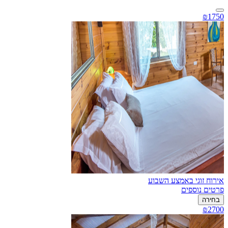
₪1750
אירוח זוגי באמצע השבוע
פרטים נוספים
בחירה
₪2700