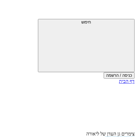
חיפוש
כניסה / הרשמה
דף הבית
צימרים גן העדן של ליאורה