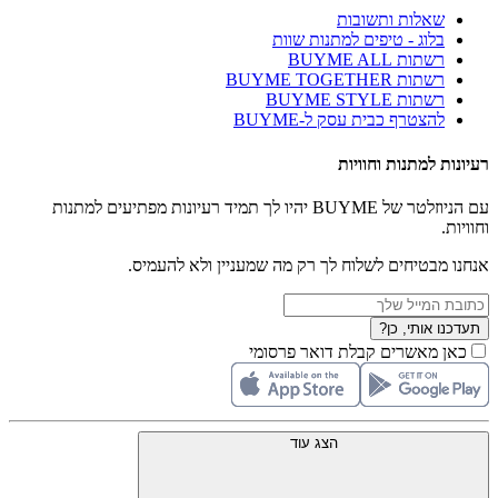
שאלות ותשובות
בלוג - טיפים למתנות שוות
רשתות BUYME ALL
רשתות BUYME TOGETHER
רשתות BUYME STYLE
להצטרף כבית עסק ל-BUYME
רעיונות למתנות וחוויות
עם הניוזלטר של BUYME יהיו לך תמיד רעיונות מפתיעים למתנות
וחוויות.
אנחנו מבטיחים לשלוח לך רק מה שמעניין ולא להעמיס.
תעדכנו אותי, כן?
כאן מאשרים קבלת דואר פרסומי
הצג עוד