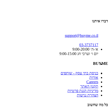
דברו איתנו
support@buyme.co.il
03-3737117
א׳-ה׳ 9:00-20:00
יום ו׳ וערבי חג 9:00-15:00
BUYME
כניסת בתי עסק - שותפים
אודות
Careers
תקנון האתר
מדיניות הגנת פרטיות
הצהרת נגישות
כל מה שחשוב