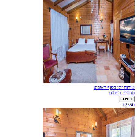
אירוח זוגי בסוף השבוע
פרטים נוספים
בחירה
₪2550