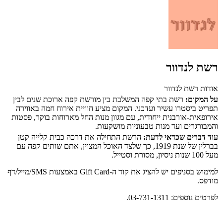
רשת לנדוור
אודות רשת לנדוור
על המקום:
רשת בתי קפה המשלבת בין מורשת קפה ארוכת שנים לבין
תפריט ביסטרו עשיר ועדכני. המקום מציע חוויית אירוח חמה באווירה
אירופאית-אורבנית ייחודית, עם מגוון מנות החל מארוחות בוקר, פסטות
והמבורגרים ועד מנות טבעוניות מושקעות.
עוד דברים שכדאי לדעת:
הרשת התחילה את דרכה כבית קלייה קטן
בברלין של שנת 1919, כך שלצד האוכל המצוין, אתם שותים קפה עם
מעל 100 שנות ניסיון, מסורת וסטייל.
למימוש בסניפים יש להציג את קוד ה-Gift Card באמצעות SMS/מייל/דף
מודפס.
לפרטים נוספים: 03-731-1311.