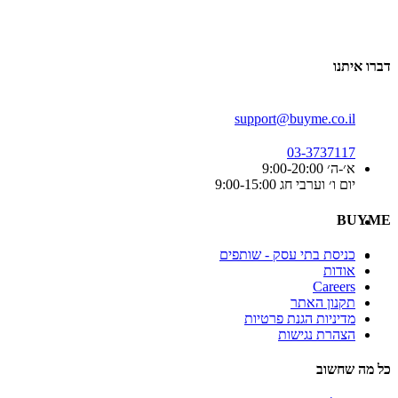
דברו איתנו
support@buyme.co.il
03-3737117
א׳-ה׳ 9:00-20:00
יום ו׳ וערבי חג 9:00-15:00
BUYME
כניסת בתי עסק - שותפים
אודות
Careers
תקנון האתר
מדיניות הגנת פרטיות
הצהרת נגישות
כל מה שחשוב