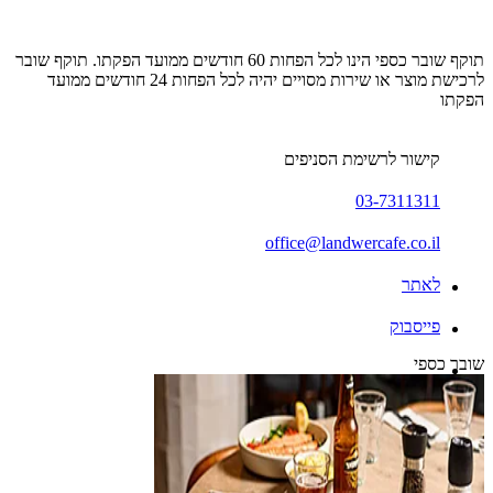
תוקף שובר כספי הינו לכל הפחות 60 חודשים ממועד הפקתו. תוקף שובר
לרכישת מוצר או שירות מסויים יהיה לכל הפחות 24 חודשים ממועד
הפקתו
קישור לרשימת הסניפים
03-7311311
office@landwercafe.co.il
לאתר
פייסבוק
שובר כספי