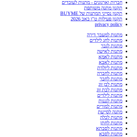
חברות וארגונים - מתנות לעובדים
תקנון מתנה משותפת
תקנון נסייני המתנות של BUYME
תקנון פעילות ט"ו באב 2026
privacy policy
מתנות למעבר דירה
מתנות לחג לילדים
מתנות לגבר
מתנות לאישה
מתנות לאמא
מתנות לאבא
מתנות ליולדת
מתנות לחברה
מתנות לחבר
מתנות לבן זוג
מתנות לבת זוג
מתנות לילדים
מתנות לגננות
מתנות למורים
מתנה לסייעת
מתנות לכלה
מתנות לחתן
מתנות לסבתא
מתנות לסבא