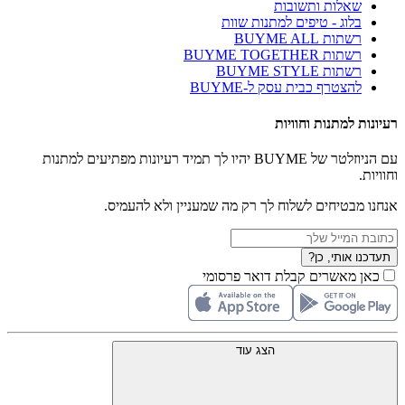
שאלות ותשובות
בלוג - טיפים למתנות שוות
רשתות BUYME ALL
רשתות BUYME TOGETHER
רשתות BUYME STYLE
להצטרף כבית עסק ל-BUYME
רעיונות למתנות וחוויות
עם הניוזלטר של BUYME יהיו לך תמיד רעיונות מפתיעים למתנות
וחוויות.
אנחנו מבטיחים לשלוח לך רק מה שמעניין ולא להעמיס.
תעדכנו אותי, כן?
כאן מאשרים קבלת דואר פרסומי
הצג עוד