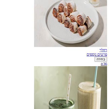
רוזלך
פרטים נוספים
בחירה
₪36