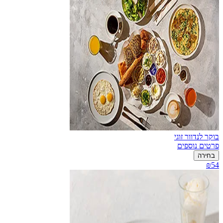
בוקר לנדוור זוגי
פרטים נוספים
בחירה
₪54