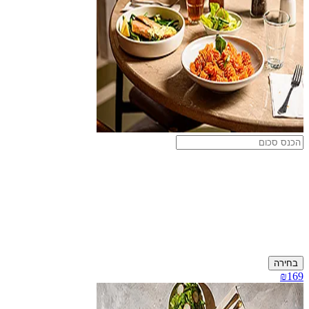
בחירה
₪169