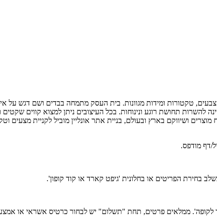
 במבחר צבעים, טקטורות ומידות מגוונות. בית העסק מתמחה בבדים ושם דגש על 
וצרים ושיווקם בארץ ובעולם, בניית אתר אונליין מוביל לקניית מצעים וטק
ב בחירת הפריטים או בחלונית 'גיפט קארד או קוד קופון'.
 לקופה'. ממלאים פרטים, תחת "תשלום" יש לבחור כרטיס אשראי או אמצעי