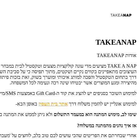
TAKEANAP
אודות TAKEANAP
TAKE A NAP מציעים מדי עונה קולקציות מצעים וטקסטיל לבית
דרך בתחום הטקסטיל והפכה למותג איכותי ומוערך בשוק, זאת בזכות פיתוח מ
מהיצירה ומגע המוצרים אשר יבטיחו שינה רכה ונעימה לכל המשפחה.
למימוש השובר בסניפים יש להציג את קוד ה-Gift Card באמצעות SMS/מייל/דף מודפס.
למימוש אונליין יש להזמין משלוח דרך
אתר בית העסק
באופן הבא-
שימו לב, מימוש המתנה הוא במעמד התשלום
ו
לא ניתן לממש את המתנה בשל
אז איך נהנים מהמתנה במשלוח?
אחרי שבחרתם את הפריטים שהכי עושים לכם טוב בלב, לוחצים על 'מעבר