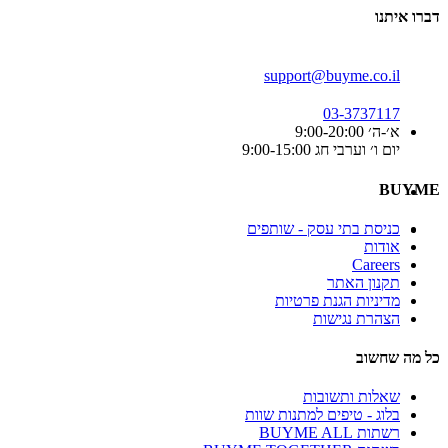
דברו איתנו
support@buyme.co.il
03-3737117
א׳-ה׳ 9:00-20:00
יום ו׳ וערבי חג 9:00-15:00
BUYME
כניסת בתי עסק - שותפים
אודות
Careers
תקנון האתר
מדיניות הגנת פרטיות
הצהרת נגישות
כל מה שחשוב
שאלות ותשובות
בלוג - טיפים למתנות שוות
רשתות BUYME ALL