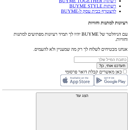
רשתות BUYME TOGETHER
רשתות BUYME STYLE
להצטרף כבית עסק ל-BUYME
רעיונות למתנות וחוויות
עם הניוזלטר של BUYME יהיו לך תמיד רעיונות מפתיעים למתנות
וחוויות.
אנחנו מבטיחים לשלוח לך רק מה שמעניין ולא להעמיס.
תעדכנו אותי, כן?
כאן מאשרים קבלת דואר פרסומי
הצג עוד