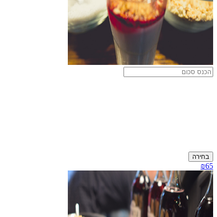
בחירה
₪65