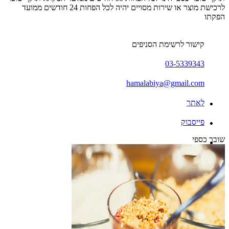
לרכישת מוצר או שירות מסויים יהיה לכל הפחות 24 חודשים ממועד
הפקתו
קישור לרשימת הסניפים
03-5339343
hamalabiya@gmail.com
לאתר
פייסבוק
שובר כספי