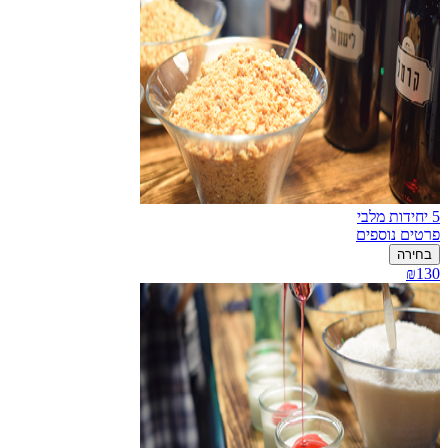
5 יחידות מלבי
פרטים נוספים
בחירה
₪130