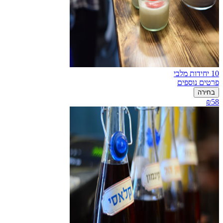
10 יחידות מלבי
פרטים נוספים
בחירה
₪58