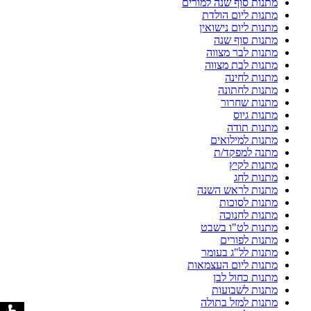
מתנות סוף שנה למורים
מתנות ליום הולדת
מתנות ליום נישואין
מתנות סוף שנה
מתנות לבר מצווה
מתנות לבת מצווה
מתנות לחינה
מתנות לחתונה
מתנות שחרור
מתנות גיוס
מתנות תודה
מתנות למילואים
מתנה למפקד/ת
מתנות לקיץ
מתנות לחג
מתנות לראש השנה
מתנות לסוכות
מתנות לחנוכה
מתנות לט"ו בשבט
מתנות לפורים
מתנות לל"ג בעומר
מתנות ליום העצמאות
מתנות כחול לבן
מתנות לשבועות
מתנות למזל בתולה