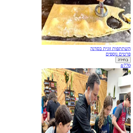
השתתפות זוגית בסדנה
פרטים נוספים
בחירה
₪770