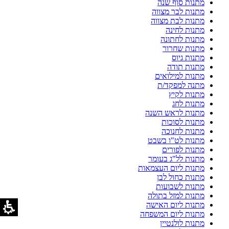
מתנות סוף שנה
מתנות לבר מצווה
מתנות לבת מצווה
מתנות לחינה
מתנות לחתונה
מתנות שחרור
מתנות גיוס
מתנות תודה
מתנות למילואים
מתנה למפקד/ת
מתנות לקיץ
מתנות לחג
מתנות לראש השנה
מתנות לסוכות
מתנות לחנוכה
מתנות לט"ו בשבט
מתנות לפורים
מתנות לל"ג בעומר
מתנות ליום העצמאות
מתנות כחול לבן
מתנות לשבועות
מתנות למזל בתולה
מתנות ליום האישה
מתנות ליום המשפחה
מתנות לולנטיין