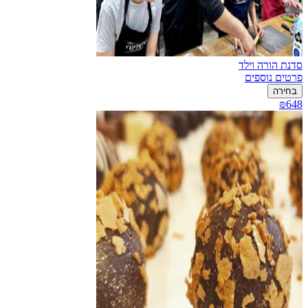
סדנת הורה וילד
פרטים נוספים
בחירה
₪648