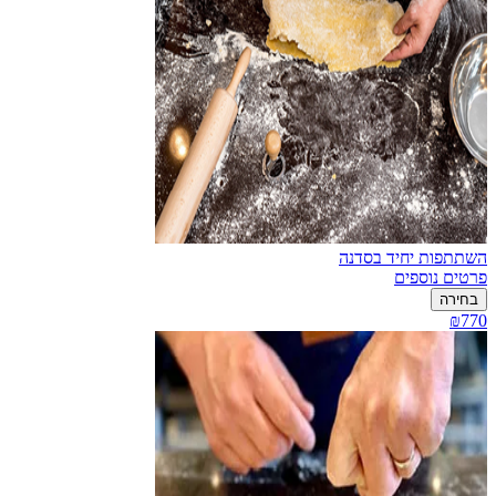
השתתפות יחיד בסדנה
פרטים נוספים
בחירה
₪770