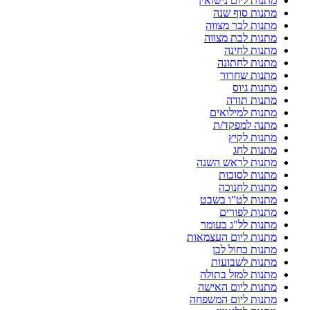
מתנות ליום נישואין
מתנות סוף שנה
מתנות לבר מצווה
מתנות לבת מצווה
מתנות לחינה
מתנות לחתונה
מתנות שחרור
מתנות גיוס
מתנות תודה
מתנות למילואים
מתנה למפקד/ת
מתנות לקיץ
מתנות לחג
מתנות לראש השנה
מתנות לסוכות
מתנות לחנוכה
מתנות לט"ו בשבט
מתנות לפורים
מתנות לל"ג בעומר
מתנות ליום העצמאות
מתנות כחול לבן
מתנות לשבועות
מתנות למזל בתולה
מתנות ליום האישה
מתנות ליום המשפחה