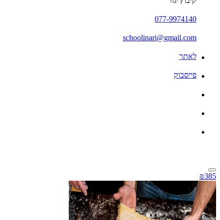
קיבוץ יגור
077-9974140
schoolinari@gmail.com
לאתר
פייסבוק
₪385