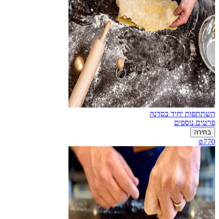
השתתפות יחיד בסדנה
פרטים נוספים
בחירה
₪770