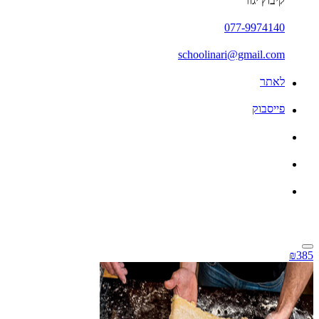
קיבוץ יגור
077-9974140
schoolinari@gmail.com
לאתר
פייסבוק
₪385