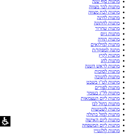
מתנות סוף שנה
מתנות לבר מצווה
מתנות לבת מצווה
מתנות לחינה
מתנות לחתונה
מתנות שחרור
מתנות גיוס
מתנות תודה
מתנות למילואים
מתנה למפקד/ת
מתנות לקיץ
מתנות לחג
מתנות לראש השנה
מתנות לסוכות
מתנות לחנוכה
מתנות לט"ו בשבט
מתנות לפורים
מתנות לל"ג בעומר
מתנות ליום העצמאות
מתנות כחול לבן
מתנות לשבועות
מתנות למזל בתולה
מתנות ליום האישה
מתנות ליום המשפחה
מתנות לולנטיין