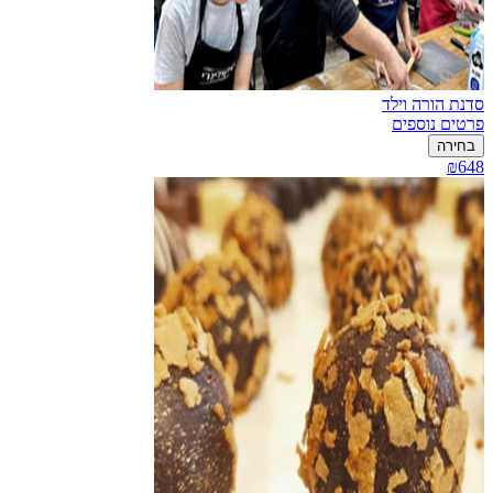
סדנת הורה וילד
פרטים נוספים
בחירה
₪648