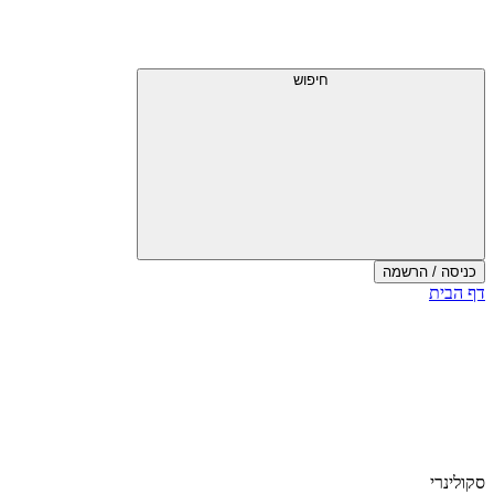
חיפוש
כניסה / הרשמה
דף הבית
סקולינרי