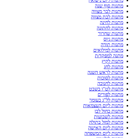
מתנות ליום נישואין
מתנות סוף שנה
מתנות לבר מצווה
מתנות לבת מצווה
מתנות לחינה
מתנות לחתונה
מתנות שחרור
מתנות גיוס
מתנות תודה
מתנות למילואים
מתנה למפקד/ת
מתנות לקיץ
מתנות לחג
מתנות לראש השנה
מתנות לסוכות
מתנות לחנוכה
מתנות לט"ו בשבט
מתנות לפורים
מתנות לל"ג בעומר
מתנות ליום העצמאות
מתנות כחול לבן
מתנות לשבועות
מתנות למזל בתולה
מתנות ליום האישה
מתנות ליום המשפחה