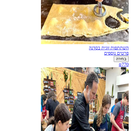
השתתפות זוגית בסדנה
פרטים נוספים
בחירה
₪770