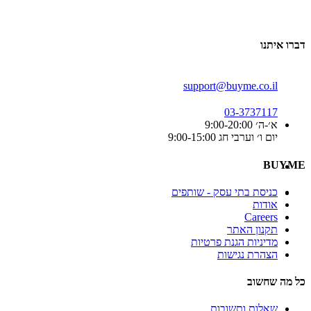
דברו איתנו
support@buyme.co.il
03-3737117
א׳-ה׳ 9:00-20:00
יום ו׳ וערבי חג 9:00-15:00
BUYME
כניסת בתי עסק - שותפים
אודות
Careers
תקנון האתר
מדיניות הגנת פרטיות
הצהרת נגישות
כל מה שחשוב
שאלות ותשובות