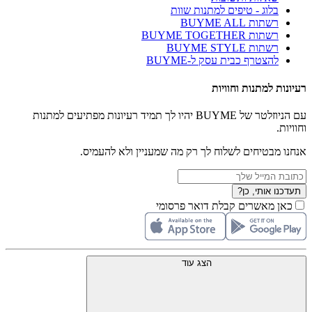
בלוג - טיפים למתנות שוות
רשתות BUYME ALL
רשתות BUYME TOGETHER
רשתות BUYME STYLE
להצטרף כבית עסק ל-BUYME
רעיונות למתנות וחוויות
עם הניוזלטר של BUYME יהיו לך תמיד רעיונות מפתיעים למתנות
וחוויות.
אנחנו מבטיחים לשלוח לך רק מה שמעניין ולא להעמיס.
תעדכנו אותי, כן?
כאן מאשרים קבלת דואר פרסומי
הצג עוד