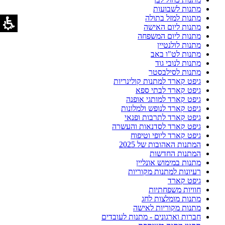
מתנות לשבועות
מתנות למזל בתולה
מתנות ליום האישה
מתנות ליום המשפחה
מתנות לולנטיין
מתנות לט"ו באב
מתנות לנובי גוד
מתנות לסילבסטר
גיפט קארד למתנות קולינריות
גיפט קארד לבתי ספא
גיפט קארד למותגי אופנה
גיפט קארד לנופש ולמלונות
גיפט קארד לתרבות ופנאי
גיפט קארד לסדנאות והעשרה
גיפט קארד ליופי וטיפוח
המתנות האהובות של 2025
המתנות החדשות
מתנות במימוש אונליין
רעיונות למתנות מקוריות
גיפט קארד
חוויות משפחתיות
מתנות מומלצות לחג
מתנות מקוריות לאישה
חברות וארגונים - מתנות לעובדים