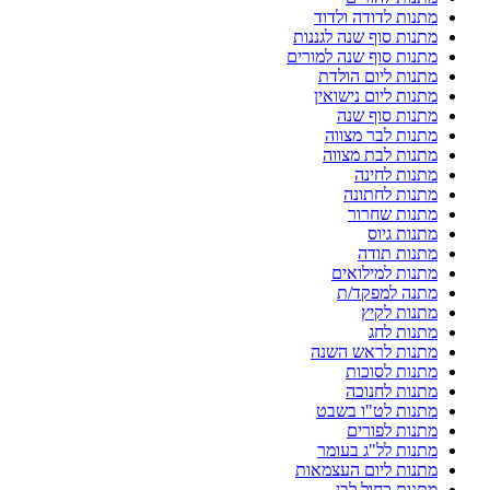
מתנות לדודה ולדוד
מתנות סוף שנה לגננות
מתנות סוף שנה למורים
מתנות ליום הולדת
מתנות ליום נישואין
מתנות סוף שנה
מתנות לבר מצווה
מתנות לבת מצווה
מתנות לחינה
מתנות לחתונה
מתנות שחרור
מתנות גיוס
מתנות תודה
מתנות למילואים
מתנה למפקד/ת
מתנות לקיץ
מתנות לחג
מתנות לראש השנה
מתנות לסוכות
מתנות לחנוכה
מתנות לט"ו בשבט
מתנות לפורים
מתנות לל"ג בעומר
מתנות ליום העצמאות
מתנות כחול לבן