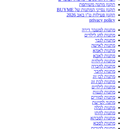
תקנון מתנה משותפת
תקנון נסייני המתנות של BUYME
תקנון פעילות ט"ו באב 2026
privacy policy
מתנות למעבר דירה
מתנות לחג לילדים
מתנות לגבר
מתנות לאישה
מתנות לאמא
מתנות לאבא
מתנות ליולדת
מתנות לחברה
מתנות לחבר
מתנות לבן זוג
מתנות לבת זוג
מתנות לילדים
מתנות לגננות
מתנות למורים
מתנה לסייעת
מתנות לכלה
מתנות לחתן
מתנות לסבתא
מתנות לסבא
מתנות להורים