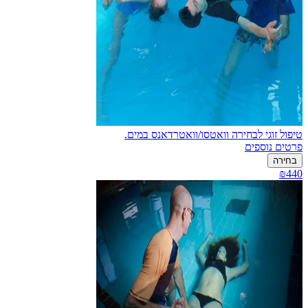
טיפול זוגי לבחירה וואטסו/וואטרדאנס במים.
פרטים נוספים
בחירה
₪440