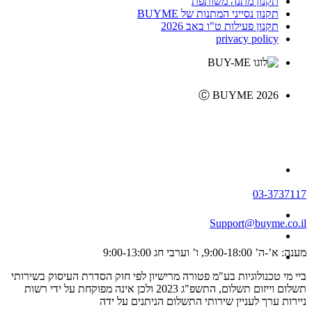
תקנון מתנה משותפת
תקנון נסייני המתנות של BUYME
תקנון פעילות ט"ו באב 2026
privacy policy
Ⓒ BUYME 2026
03-3737117
Support@buyme.co.il
מענה: א’-ה’ 9:00-18:00, ו’ וערבי חג 9:00-13:00
ביי מי טכנולוגיות בע"מ פטורה מרישיון לפי חוק הסדרת העיסוק בשירותי
תשלום וייזום תשלום, התשפ"ג 2023 ולכן אינה מפוקחת על ידי רשות
ניירות ערך לעניין שירותי התשלום הניתנים על ידה