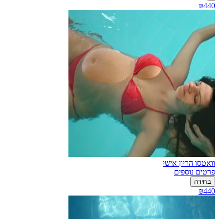
₪440
וואטסו הריון אישי
פרטים נוספים
בחירה
₪440