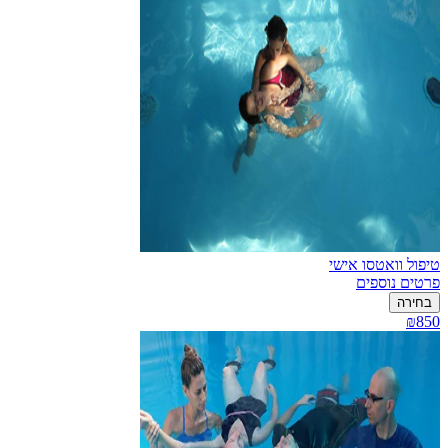
טיפול וואטסו אישי
פרטים נוספים
בחירה
₪850