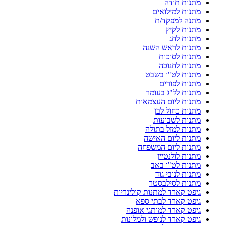
מתנות תודה
מתנות למילואים
מתנה למפקד/ת
מתנות לקיץ
מתנות לחג
מתנות לראש השנה
מתנות לסוכות
מתנות לחנוכה
מתנות לט"ו בשבט
מתנות לפורים
מתנות לל"ג בעומר
מתנות ליום העצמאות
מתנות כחול לבן
מתנות לשבועות
מתנות למזל בתולה
מתנות ליום האישה
מתנות ליום המשפחה
מתנות לולנטיין
מתנות לט"ו באב
מתנות לנובי גוד
מתנות לסילבסטר
גיפט קארד למתנות קולינריות
גיפט קארד לבתי ספא
גיפט קארד למותגי אופנה
גיפט קארד לנופש ולמלונות