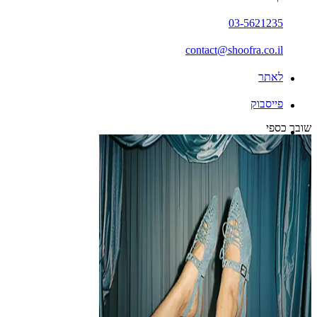
03-5621235
contact@shoofra.co.il
לאתר
פייסבוק
שובר כספי