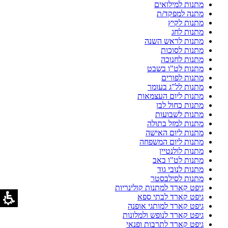
מתנות למילואים
מתנה למפקד/ת
מתנות לקיץ
מתנות לחג
מתנות לראש השנה
מתנות לסוכות
מתנות לחנוכה
מתנות לט"ו בשבט
מתנות לפורים
מתנות לל"ג בעומר
מתנות ליום העצמאות
מתנות כחול לבן
מתנות לשבועות
מתנות למזל בתולה
מתנות ליום האישה
מתנות ליום המשפחה
מתנות לולנטיין
מתנות לט"ו באב
מתנות לנובי גוד
מתנות לסילבסטר
גיפט קארד למתנות קולינריות
גיפט קארד לבתי ספא
גיפט קארד למותגי אופנה
גיפט קארד לנופש ולמלונות
גיפט קארד לתרבות ופנאי