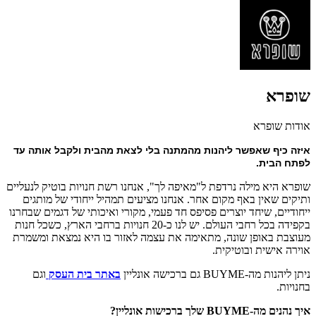
שופרא
אודות שופרא
איזה כיף שאפשר ליהנות מהמתנה בלי לצאת מהבית ולקבל אותה עד 
לפתח הבית.
שופרא היא מילה נרדפת ל"מאיפה לך", אנחנו רשת חנויות בוטיק לנעליים
ותיקים שאין באף מקום אחר. אנחנו מציעים תמהיל ייחודי של מותגים
ייחודיים, שיחד יוצרים פסיפס חד פעמי, מקורי ואיכותי של דגמים שבחרנו
בקפידה בכל רחבי העולם. יש לנו כ-20 חנויות ברחבי הארץ, כשכל חנות
מעוצבת באופן שונה, מתאימה את עצמה לאזור בו היא נמצאת ומשמרת
אוירה אישית ובוטיקית.
ניתן ליהנות מה-BUYME גם ברכישה אונליין
באתר בית העסק
וגם
בחנויות.
איך נהנים מה-BUYME שלך ברכישות אונליין?