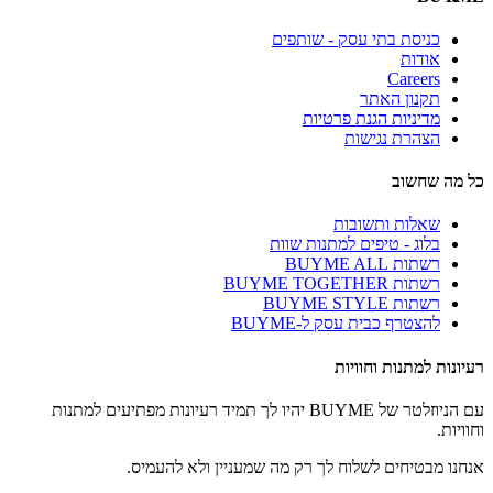
כניסת בתי עסק - שותפים
אודות
Careers
תקנון האתר
מדיניות הגנת פרטיות
הצהרת נגישות
כל מה שחשוב
שאלות ותשובות
בלוג - טיפים למתנות שוות
רשתות BUYME ALL
רשתות BUYME TOGETHER
רשתות BUYME STYLE
להצטרף כבית עסק ל-BUYME
רעיונות למתנות וחוויות
עם הניוזלטר של BUYME יהיו לך תמיד רעיונות מפתיעים למתנות
וחוויות.
אנחנו מבטיחים לשלוח לך רק מה שמעניין ולא להעמיס.