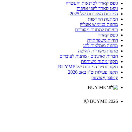
גיפט קארד לסדנאות והעשרה
גיפט קארד ליופי וטיפוח
המתנות האהובות של 2025
המתנות החדשות
מתנות במימוש אונליין
רעיונות למתנות מקוריות
גיפט קארד
חוויות משפחתיות
מתנות מומלצות לחג
מתנות מקוריות לאישה
חברות וארגונים - מתנות לעובדים
תקנון מתנה משותפת
תקנון נסייני המתנות של BUYME
תקנון פעילות ט"ו באב 2026
privacy policy
Ⓒ BUYME 2026