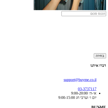
בחירה
דברו איתנו
support@buyme.co.il
03-3737117
א׳-ה׳ 9:00-20:00
יום ו׳ וערבי חג 9:00-15:00
BUYME