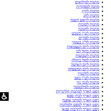
מתנות למילואים
מתנה למפקד/ת
מתנות לקיץ
מתנות לחג
מתנות לראש השנה
מתנות לסוכות
מתנות לחנוכה
מתנות לט"ו בשבט
מתנות לפורים
מתנות לל"ג בעומר
מתנות ליום העצמאות
מתנות כחול לבן
מתנות לשבועות
מתנות למזל בתולה
מתנות ליום האישה
מתנות ליום המשפחה
מתנות לולנטיין
מתנות לט"ו באב
מתנות לנובי גוד
מתנות לסילבסטר
גיפט קארד למתנות קולינריות
גיפט קארד לבתי ספא
גיפט קארד למותגי אופנה
גיפט קארד לנופש ולמלונות
גיפט קארד לתרבות ופנאי