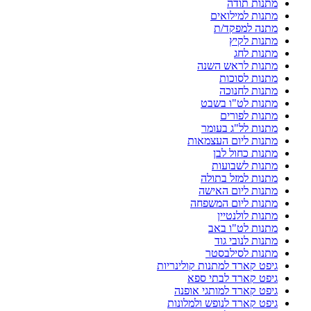
מתנות תודה
מתנות למילואים
מתנה למפקד/ת
מתנות לקיץ
מתנות לחג
מתנות לראש השנה
מתנות לסוכות
מתנות לחנוכה
מתנות לט"ו בשבט
מתנות לפורים
מתנות לל"ג בעומר
מתנות ליום העצמאות
מתנות כחול לבן
מתנות לשבועות
מתנות למזל בתולה
מתנות ליום האישה
מתנות ליום המשפחה
מתנות לולנטיין
מתנות לט"ו באב
מתנות לנובי גוד
מתנות לסילבסטר
גיפט קארד למתנות קולינריות
גיפט קארד לבתי ספא
גיפט קארד למותגי אופנה
גיפט קארד לנופש ולמלונות