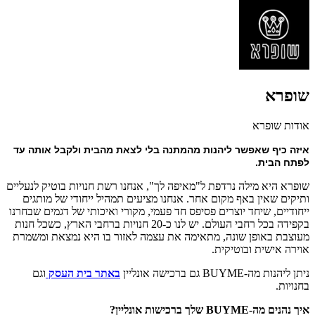
שופרא
אודות שופרא
איזה כיף שאפשר ליהנות מהמתנה בלי לצאת מהבית ולקבל אותה עד 
לפתח הבית.
שופרא היא מילה נרדפת ל"מאיפה לך", אנחנו רשת חנויות בוטיק לנעליים
ותיקים שאין באף מקום אחר. אנחנו מציעים תמהיל ייחודי של מותגים
ייחודיים, שיחד יוצרים פסיפס חד פעמי, מקורי ואיכותי של דגמים שבחרנו
בקפידה בכל רחבי העולם. יש לנו כ-20 חנויות ברחבי הארץ, כשכל חנות
מעוצבת באופן שונה, מתאימה את עצמה לאזור בו היא נמצאת ומשמרת
אוירה אישית ובוטיקית.
ניתן ליהנות מה-BUYME גם ברכישה אונליין
באתר בית העסק
וגם
בחנויות.
איך נהנים מה-BUYME שלך ברכישות אונליין?