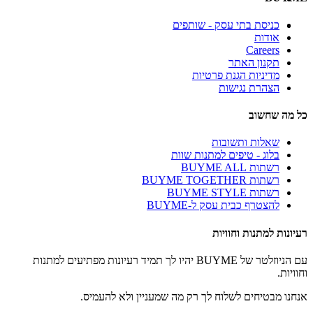
כניסת בתי עסק - שותפים
אודות
Careers
תקנון האתר
מדיניות הגנת פרטיות
הצהרת נגישות
כל מה שחשוב
שאלות ותשובות
בלוג - טיפים למתנות שוות
רשתות BUYME ALL
רשתות BUYME TOGETHER
רשתות BUYME STYLE
להצטרף כבית עסק ל-BUYME
רעיונות למתנות וחוויות
עם הניוזלטר של BUYME יהיו לך תמיד רעיונות מפתיעים למתנות
וחוויות.
אנחנו מבטיחים לשלוח לך רק מה שמעניין ולא להעמיס.