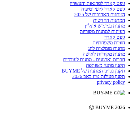
גיפט קארד לסדנאות והעשרה
גיפט קארד ליופי וטיפוח
המתנות האהובות של 2025
המתנות החדשות
מתנות במימוש אונליין
רעיונות למתנות מקוריות
גיפט קארד
חוויות משפחתיות
מתנות מומלצות לחג
מתנות מקוריות לאישה
חברות וארגונים - מתנות לעובדים
תקנון מתנה משותפת
תקנון נסייני המתנות של BUYME
תקנון פעילות ט"ו באב 2026
privacy policy
Ⓒ BUYME 2026