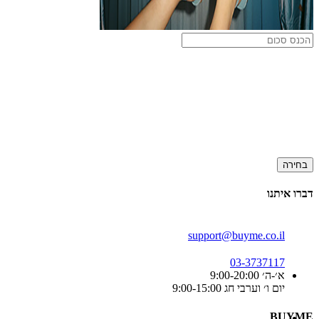
בחירה
דברו איתנו
support@buyme.co.il
03-3737117
א׳-ה׳ 9:00-20:00
יום ו׳ וערבי חג 9:00-15:00
BUYME