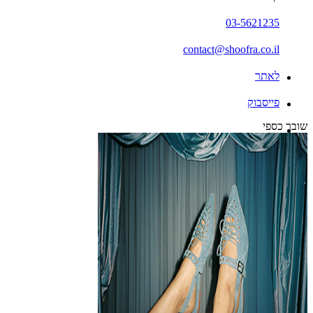
03-5621235
contact@shoofra.co.il
לאתר
פייסבוק
שובר כספי