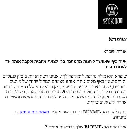
שופרא
אודות שופרא
איזה כיף שאפשר ליהנות מהמתנה בלי לצאת מהבית ולקבל אותה עד 
לפתח הבית.
שופרא היא מילה נרדפת ל"מאיפה לך", אנחנו רשת חנויות בוטיק לנעליים
ותיקים שאין באף מקום אחר. אנחנו מציעים תמהיל ייחודי של מותגים
ייחודיים, שיחד יוצרים פסיפס חד פעמי, מקורי ואיכותי של דגמים שבחרנו
בקפידה בכל רחבי העולם. יש לנו כ-20 חנויות ברחבי הארץ, כשכל חנות
מעוצבת באופן שונה, מתאימה את עצמה לאזור בו היא נמצאת ומשמרת
אוירה אישית ובוטיקית.
ניתן ליהנות מה-BUYME גם ברכישה אונליין
באתר בית העסק
וגם
בחנויות.
איך נהנים מה-BUYME שלך ברכישות אונליין?