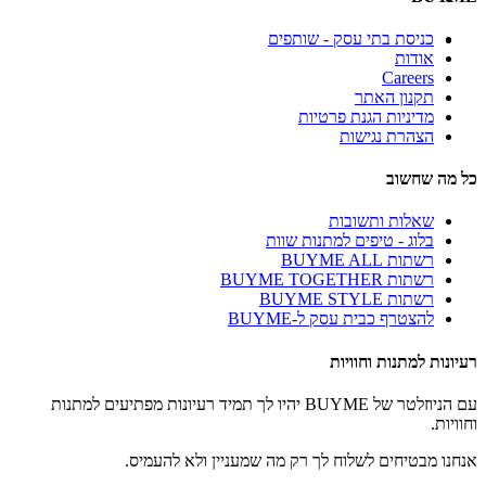
כניסת בתי עסק - שותפים
אודות
Careers
תקנון האתר
מדיניות הגנת פרטיות
הצהרת נגישות
כל מה שחשוב
שאלות ותשובות
בלוג - טיפים למתנות שוות
רשתות BUYME ALL
רשתות BUYME TOGETHER
רשתות BUYME STYLE
להצטרף כבית עסק ל-BUYME
רעיונות למתנות וחוויות
עם הניוזלטר של BUYME יהיו לך תמיד רעיונות מפתיעים למתנות
וחוויות.
אנחנו מבטיחים לשלוח לך רק מה שמעניין ולא להעמיס.