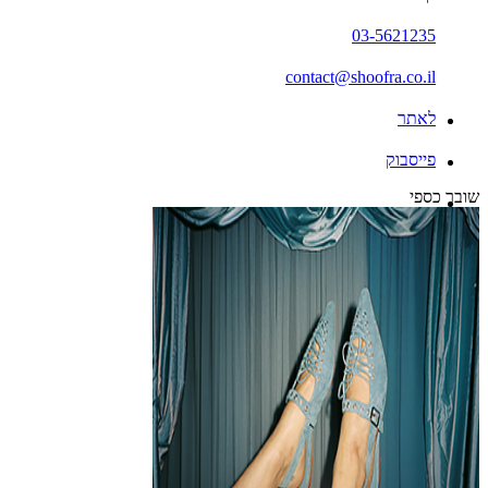
03-5621235
contact@shoofra.co.il
לאתר
פייסבוק
שובר כספי