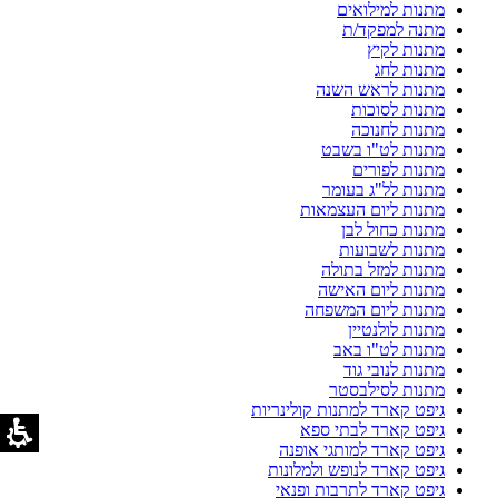
מתנות למילואים
מתנה למפקד/ת
מתנות לקיץ
מתנות לחג
מתנות לראש השנה
מתנות לסוכות
מתנות לחנוכה
מתנות לט"ו בשבט
מתנות לפורים
מתנות לל"ג בעומר
מתנות ליום העצמאות
מתנות כחול לבן
מתנות לשבועות
מתנות למזל בתולה
מתנות ליום האישה
מתנות ליום המשפחה
מתנות לולנטיין
מתנות לט"ו באב
מתנות לנובי גוד
מתנות לסילבסטר
גיפט קארד למתנות קולינריות
גיפט קארד לבתי ספא
גיפט קארד למותגי אופנה
גיפט קארד לנופש ולמלונות
גיפט קארד לתרבות ופנאי