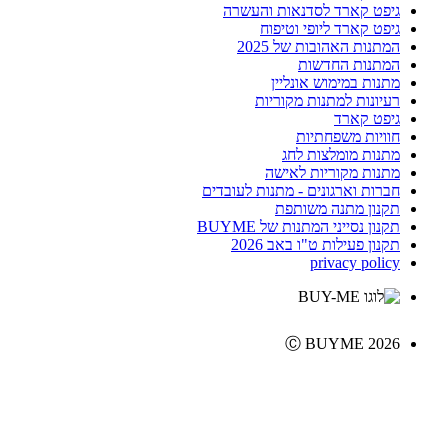
גיפט קארד לסדנאות והעשרה
גיפט קארד ליופי וטיפוח
המתנות האהובות של 2025
המתנות החדשות
מתנות במימוש אונליין
רעיונות למתנות מקוריות
גיפט קארד
חוויות משפחתיות
מתנות מומלצות לחג
מתנות מקוריות לאישה
חברות וארגונים - מתנות לעובדים
תקנון מתנה משותפת
תקנון נסייני המתנות של BUYME
תקנון פעילות ט"ו באב 2026
privacy policy
Ⓒ BUYME 2026