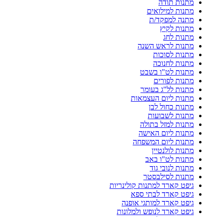
מתנות תודה
מתנות למילואים
מתנה למפקד/ת
מתנות לקיץ
מתנות לחג
מתנות לראש השנה
מתנות לסוכות
מתנות לחנוכה
מתנות לט"ו בשבט
מתנות לפורים
מתנות לל"ג בעומר
מתנות ליום העצמאות
מתנות כחול לבן
מתנות לשבועות
מתנות למזל בתולה
מתנות ליום האישה
מתנות ליום המשפחה
מתנות לולנטיין
מתנות לט"ו באב
מתנות לנובי גוד
מתנות לסילבסטר
גיפט קארד למתנות קולינריות
גיפט קארד לבתי ספא
גיפט קארד למותגי אופנה
גיפט קארד לנופש ולמלונות