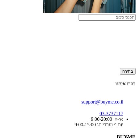
בחירה
דברו איתנו
support@buyme.co.il
03-3737117
א׳-ה׳ 9:00-20:00
יום ו׳ וערבי חג 9:00-15:00
BUYME