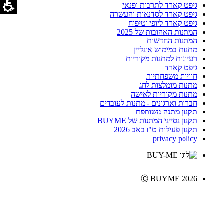
גיפט קארד לתרבות ופנאי
גיפט קארד לסדנאות והעשרה
גיפט קארד ליופי וטיפוח
המתנות האהובות של 2025
המתנות החדשות
מתנות במימוש אונליין
רעיונות למתנות מקוריות
גיפט קארד
חוויות משפחתיות
מתנות מומלצות לחג
מתנות מקוריות לאישה
חברות וארגונים - מתנות לעובדים
תקנון מתנה משותפת
תקנון נסייני המתנות של BUYME
תקנון פעילות ט"ו באב 2026
privacy policy
Ⓒ BUYME 2026