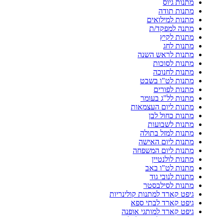
מתנות גיוס
מתנות תודה
מתנות למילואים
מתנה למפקד/ת
מתנות לקיץ
מתנות לחג
מתנות לראש השנה
מתנות לסוכות
מתנות לחנוכה
מתנות לט"ו בשבט
מתנות לפורים
מתנות לל"ג בעומר
מתנות ליום העצמאות
מתנות כחול לבן
מתנות לשבועות
מתנות למזל בתולה
מתנות ליום האישה
מתנות ליום המשפחה
מתנות לולנטיין
מתנות לט"ו באב
מתנות לנובי גוד
מתנות לסילבסטר
גיפט קארד למתנות קולינריות
גיפט קארד לבתי ספא
גיפט קארד למותגי אופנה