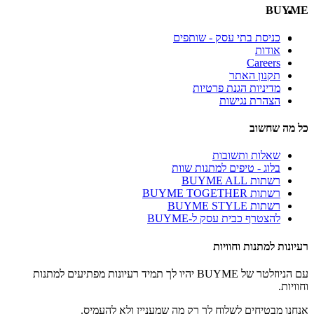
BUYME
כניסת בתי עסק - שותפים
אודות
Careers
תקנון האתר
מדיניות הגנת פרטיות
הצהרת נגישות
כל מה שחשוב
שאלות ותשובות
בלוג - טיפים למתנות שוות
רשתות BUYME ALL
רשתות BUYME TOGETHER
רשתות BUYME STYLE
להצטרף כבית עסק ל-BUYME
רעיונות למתנות וחוויות
עם הניוזלטר של BUYME יהיו לך תמיד רעיונות מפתיעים למתנות
וחוויות.
אנחנו מבטיחים לשלוח לך רק מה שמעניין ולא להעמיס.