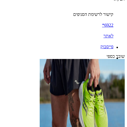
קישור לרשימת הסניפים
6922*
לאתר
פייסבוק
שובר כספי