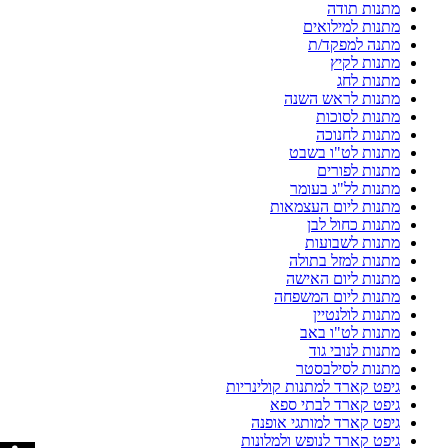
מתנות תודה
מתנות למילואים
מתנה למפקד/ת
מתנות לקיץ
מתנות לחג
מתנות לראש השנה
מתנות לסוכות
מתנות לחנוכה
מתנות לט"ו בשבט
מתנות לפורים
מתנות לל"ג בעומר
מתנות ליום העצמאות
מתנות כחול לבן
מתנות לשבועות
מתנות למזל בתולה
מתנות ליום האישה
מתנות ליום המשפחה
מתנות לולנטיין
מתנות לט"ו באב
מתנות לנובי גוד
מתנות לסילבסטר
גיפט קארד למתנות קולינריות
גיפט קארד לבתי ספא
גיפט קארד למותגי אופנה
גיפט קארד לנופש ולמלונות