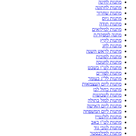
מתנות לחינה
מתנות לחתונה
מתנות שחרור
מתנות גיוס
מתנות תודה
מתנות למילואים
מתנה למפקד/ת
מתנות לקיץ
מתנות לחג
מתנות לראש השנה
מתנות לסוכות
מתנות לחנוכה
מתנות לט"ו בשבט
מתנות לפורים
מתנות לל"ג בעומר
מתנות ליום העצמאות
מתנות כחול לבן
מתנות לשבועות
מתנות למזל בתולה
מתנות ליום האישה
מתנות ליום המשפחה
מתנות לולנטיין
מתנות לט"ו באב
מתנות לנובי גוד
מתנות לסילבסטר