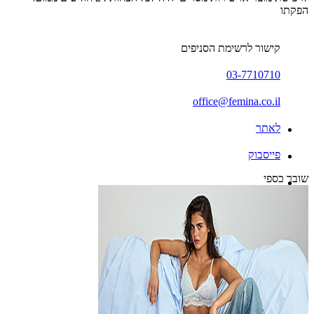
הפקתו
קישור לרשימת הסניפים
03-7710710
office@femina.co.il
לאתר
פייסבוק
שובר כספי