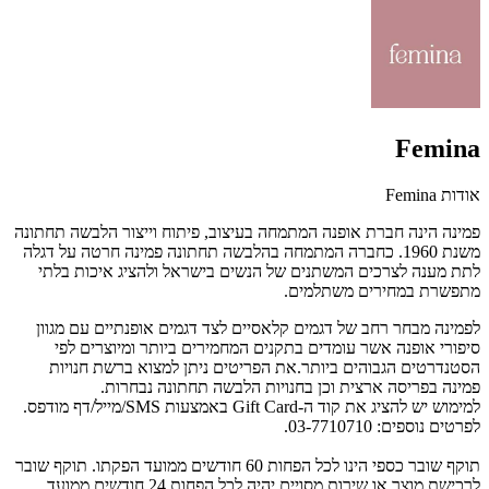
Femina
אודות Femina
פמינה הינה חברת אופנה המתמחה בעיצוב, פיתוח וייצור הלבשה תחתונה
משנת 1960.
כחברה המתמחה בהלבשה תחתונה פמינה חרטה על דגלה
לתת מענה לצרכים המשתנים של הנשים בישראל ולהציג איכות בלתי
מתפשרת במחירים משתלמים.
לפמינה מבחר רחב של דגמים קלאסיים לצד דגמים אופנתיים עם מגוון
סיפורי אופנה אשר עומדים בתקנים המחמירים ביותר ומיוצרים לפי
הסטנדרטים הגבוהים ביותר.
את הפריטים ניתן למצוא ברשת חנויות
פמינה בפריסה ארצית וכן בחנויות הלבשה תחתונה נבחרות.
למימוש יש להציג את קוד ה-Gift Card באמצעות SMS/מייל/דף מודפס.
לפרטים נוספים: 03-7710710.
תוקף שובר כספי הינו לכל הפחות 60 חודשים ממועד הפקתו. תוקף שובר
לרכישת מוצר או שירות מסויים יהיה לכל הפחות 24 חודשים ממועד